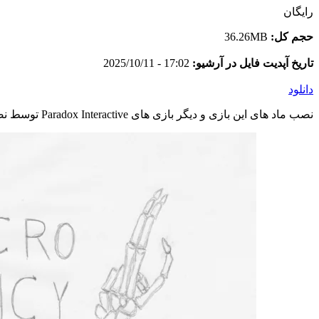
رایگان
حجم کل:
36.26MB
تاریخ آپدیت فایل در آرشیو:
17:02 - 2025/10/11
دانلود
نصب ماد های این بازی و دیگر بازی های Paradox Interactive توسط نصب کننده اختصاصی وبسایت و به صورت خودکار انجام می شود. در صورت مشاهده اشکال در ماد اینستالر با پشتیبانی تماس بگیرید.