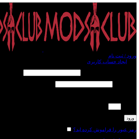
ورود / ثبت نام
ورود
ایجاد حساب کاربری
الزامی
نام کاربری یا آدرس ایمیل
*
الزامی
رمز عبور
*
لطفا پاسخ را به عدد انگلیسی وارد کنید:
5 × 1 =
ورود
رمز عبور را فراموش کرده اید؟
مرا به خاطر بسپار