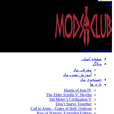
منو
0
محصول
0
تومان
صفحه اصلی
وبلاگ
معرفی ماد
آموزش نصب ماد
جستجوی ماد
بازی ها
Hearts of Iron IV
The Elder Scrolls V: Skyrim
Sid Meier’s Civilization V
Don’t Starve Together
Call to Arms – Gates of Hell: Ostfront
Rise of Nations: Extended Edition