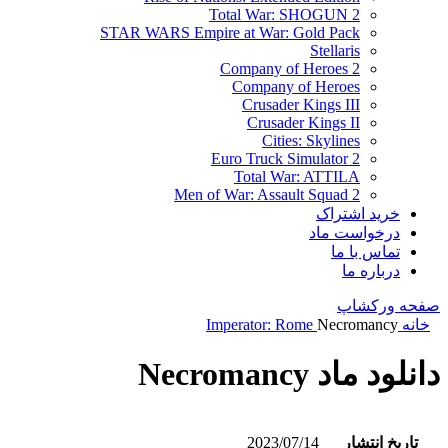
Total War: SHOGUN 2
STAR WARS Empire at War: Gold Pack
Stellaris
Company of Heroes 2
Company of Heroes
Crusader Kings III
Crusader Kings II
Cities: Skylines
Euro Truck Simulator 2
Total War: ATTILA
Men of War: Assault Squad 2
خرید اشتراک
درخواست ماد
تماس با ما
درباره ما
صفحه ورکشاپ
خانه
Necromancy
Imperator: Rome
دانلود ماد Necromancy
تاریخ انتشار
2023/07/14