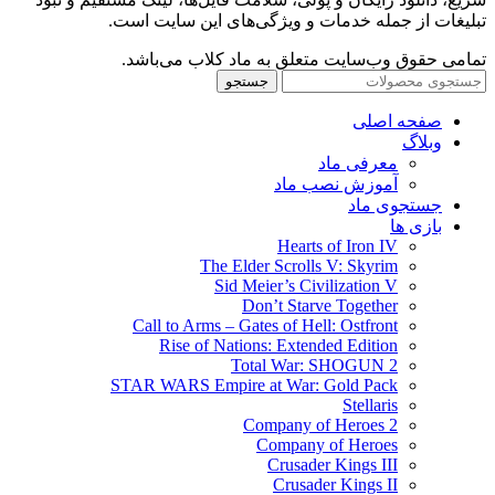
تبلیغات از جمله خدمات و ویژگی‌های این سایت است.
تمامی حقوق وب‌سایت متعلق به ماد کلاب می‌باشد.
جستجو
صفحه اصلی
وبلاگ
معرفی ماد
آموزش نصب ماد
جستجوی ماد
بازی ها
Hearts of Iron IV
The Elder Scrolls V: Skyrim
Sid Meier’s Civilization V
Don’t Starve Together
Call to Arms – Gates of Hell: Ostfront
Rise of Nations: Extended Edition
Total War: SHOGUN 2
STAR WARS Empire at War: Gold Pack
Stellaris
Company of Heroes 2
Company of Heroes
Crusader Kings III
Crusader Kings II