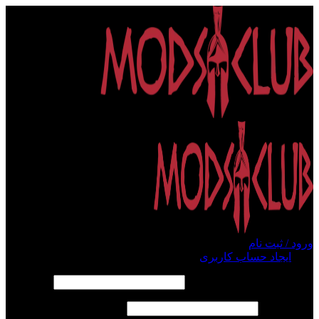
ورود / ثبت نام
ورود
ایجاد حساب کاربری
الزامی
نام کاربری یا آدرس ایمیل
*
الزامی
رمز عبور
*