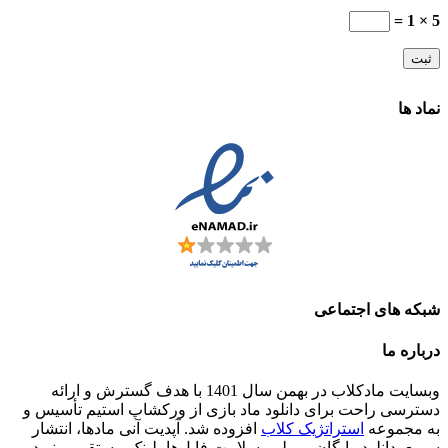
5 × 1 =
نماد ها
شبکه های اجتماعی
درباره ما
وبسایت مادکلاب در بهمن سال 1401 با هدف گسترش و ارائه
دسترسی راحت برای دانلود ماد بازی از ورکشاپ استیم تأسیس و
به مجموعه
استراتژیک کلاب
افزوده شد. آپدیت آنی مادها، انتشار
سریع، دانلود رایگان و پولی، سلامت فایل‌ها، لینک مستقیم و نبود