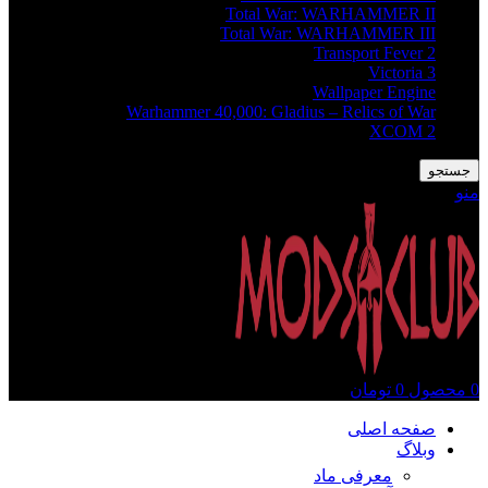
Total War: WARHAMMER II
Total War: WARHAMMER III
Transport Fever 2
Victoria 3
Wallpaper Engine
Warhammer 40,000: Gladius – Relics of War
XCOM 2
جستجو
منو
0
محصول
0
تومان
صفحه اصلی
وبلاگ
معرفی ماد