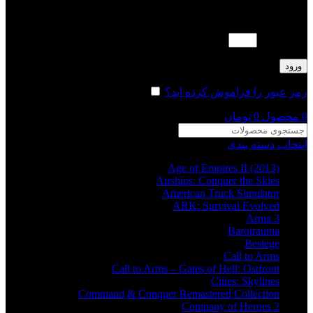
لطفا پاسخ را به عدد انگلیسی وارد کنید:
19 − سه =
ورود
رمز عبور را فراموش کرده اید؟
مرا به خاطر بسپار
0
محصول
0
تومان
انتخاب دسته بندی
Age of Empires II (2013)
Airships: Conquer the Skies
American Truck Simulator
ARK: Survival Evolved
Arma 3
Barotrauma
Besiege
Call to Arms
Call to Arms – Gates of Hell: Ostfront
Cities: Skylines
Command & Conquer Remastered Collection
Company of Heroes 2