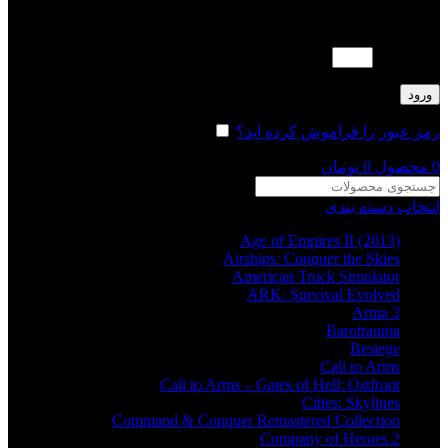
لطفا پاسخ را به عدد انگلیسی وارد کنید:
دو × یک =
ورود
رمز عبور را فراموش کرده اید؟
مرا به خاطر بسپار
0
محصول
0
تومان
انتخاب دسته بندی
Age of Empires II (2013)
Airships: Conquer the Skies
American Truck Simulator
ARK: Survival Evolved
Arma 3
Barotrauma
Besiege
Call to Arms
Call to Arms – Gates of Hell: Ostfront
Cities: Skylines
Command & Conquer Remastered Collection
Company of Heroes 2