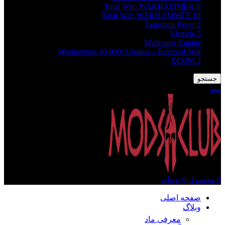
Total War: WARHAMMER II
Total War: WARHAMMER III
Transport Fever 2
Victoria 3
Wallpaper Engine
Warhammer 40,000: Gladius – Relics of War
XCOM 2
جستجو
منو
0
محصول
0
تومان
صفحه اصلی
وبلاگ
معرفی ماد