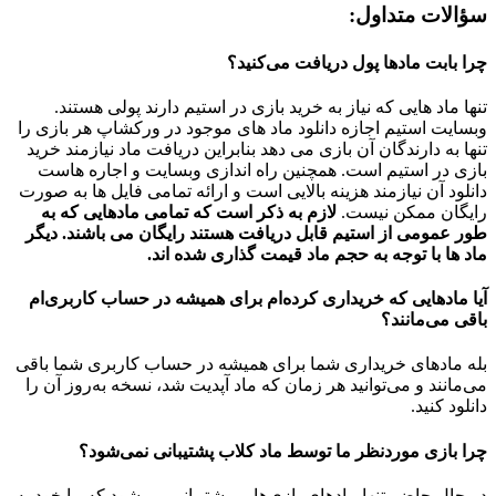
سؤالات متداول:
چرا بابت مادها پول دریافت می‌کنید؟
تنها ماد هایی که نیاز به خرید بازی در استیم دارند پولی هستند.
وبسایت استیم اجازه دانلود ماد های موجود در ورکشاپ هر بازی را
تنها به دارندگان آن بازی می دهد بنابراین دریافت ماد نیازمند خرید
بازی در استیم است. همچنین راه اندازی وبسایت و اجاره هاست
دانلود آن نیازمند هزینه بالایی است و ارائه تمامی فایل ها به صورت
رایگان ممکن نیست.
لازم به ذکر است که تمامی مادهایی که به
طور عمومی از استیم قابل دریافت هستند رایگان می باشند. دیگر
ماد ها با توجه به حجم ماد قیمت گذاری شده اند.
آیا مادهایی که خریداری کرده‌ام برای همیشه در حساب‌ کاربری‌ام
باقی می‌مانند؟
بله مادهای خریداری شما برای همیشه در حساب کاربری شما باقی
می‌مانند و می‌توانید هر زمان که ماد آپدیت شد، نسخه به‌روز آن را
دانلود کنید.
چرا بازی موردنظر ما توسط ماد کلاب پشتیبانی نمی‌شود؟
در حال حاضر تنها مادهای بازی‌هایی پشتیبانی می‌شود که ما خود به