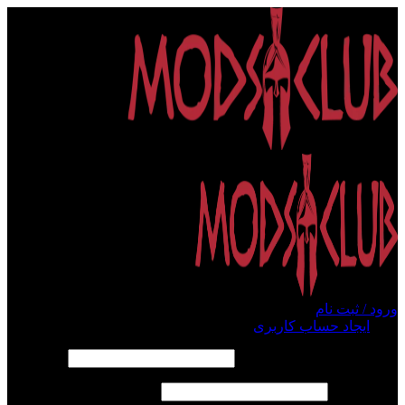
ورود / ثبت نام
ورود
ایجاد حساب کاربری
الزامی
نام کاربری یا آدرس ایمیل
*
الزامی
رمز عبور
*