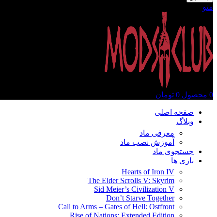
منو
0
محصول
0
تومان
صفحه اصلی
وبلاگ
معرفی ماد
آموزش نصب ماد
جستجوی ماد
بازی ها
Hearts of Iron IV
The Elder Scrolls V: Skyrim
Sid Meier’s Civilization V
Don’t Starve Together
Call to Arms – Gates of Hell: Ostfront
Rise of Nations: Extended Edition