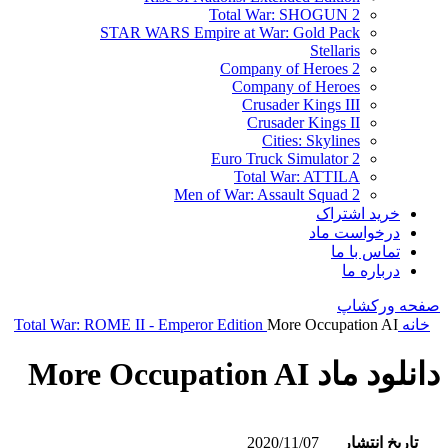
Total War: SHOGUN 2
STAR WARS Empire at War: Gold Pack
Stellaris
Company of Heroes 2
Company of Heroes
Crusader Kings III
Crusader Kings II
Cities: Skylines
Euro Truck Simulator 2
Total War: ATTILA
Men of War: Assault Squad 2
خرید اشتراک
درخواست ماد
تماس با ما
درباره ما
صفحه ورکشاپ
خانه
More Occupation AI
Total War: ROME II - Emperor Edition
دانلود ماد More Occupation AI
تاریخ انتشار
2020/11/07