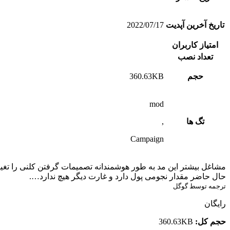
تاریخ آخرین آپدیت
2022/07/17
امتیاز کاربران
تعداد نصب
حجم
360.63KB
mod
تگ ها
,
Campaign
مشاغل بیشتر این مد به طور هوشمندانه تصمیمات گرفتن کلنی را تغییر
حال حاضر مقدار نجومی پول دارد و غارت دیگر هیچ ندارد….
ترجمه توسط گوگل
رایگان
حجم کل:
360.63KB