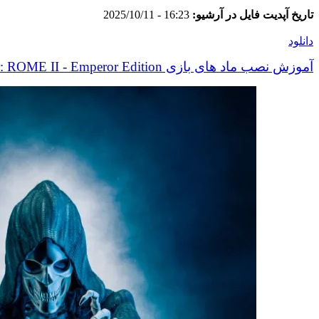
تاریخ آپدیت فایل در آرشیو:
16:23 - 2025/10/11
دانلود
آموزش نصب ماد های بازی Total War: ROME II - Emperor Edition