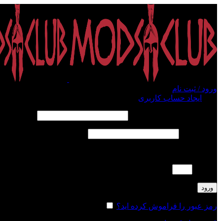
ورود / ثبت نام
ورود
ایجاد حساب کاربری
الزامی
نام کاربری یا آدرس ایمیل
*
الزامی
رمز عبور
*
لطفا پاسخ را به عدد انگلیسی وارد کنید:
5 × 1 =
ورود
رمز عبور را فراموش کرده اید؟
مرا به خاطر بسپار