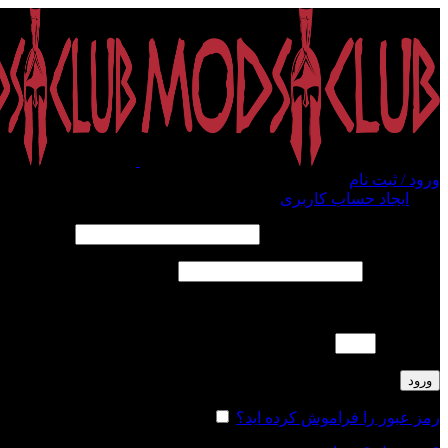
ورود / ثبت نام
ورود
ایجاد حساب کاربری
الزامی
نام کاربری یا آدرس ایمیل
*
الزامی
رمز عبور
*
لطفا پاسخ را به عدد انگلیسی وارد کنید:
سه × 5 =
ورود
رمز عبور را فراموش کرده اید؟
مرا به خاطر بسپار