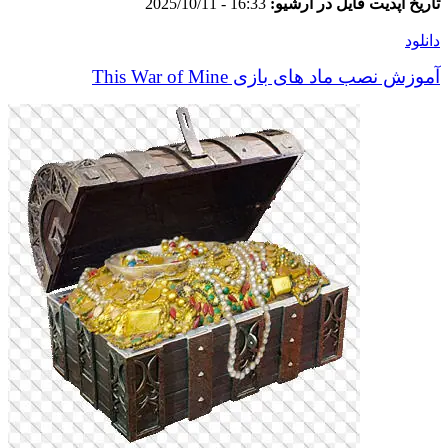
تاریخ آپدیت فایل در آرشیو:
16:33 - 2025/10/11
دانلود
آموزش نصب ماد های بازی This War of Mine