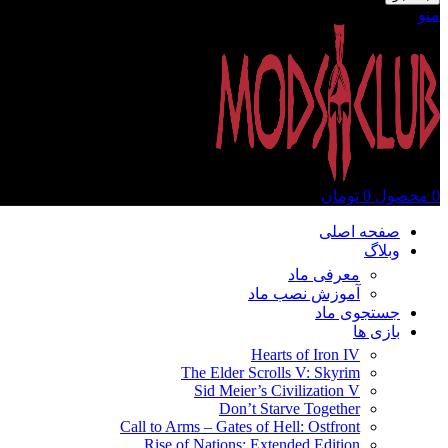
منو
0
محصول
0
تومان
صفحه اصلی
وبلاگ
معرفی ماد
آموزش نصب ماد
جستجوی ماد
بازی ها
Hearts of Iron IV
The Elder Scrolls V: Skyrim
Sid Meier’s Civilization V
Don’t Starve Together
Call to Arms – Gates of Hell: Ostfront
Rise of Nations: Extended Edition