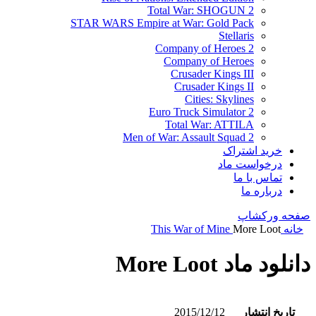
Total War: SHOGUN 2
STAR WARS Empire at War: Gold Pack
Stellaris
Company of Heroes 2
Company of Heroes
Crusader Kings III
Crusader Kings II
Cities: Skylines
Euro Truck Simulator 2
Total War: ATTILA
Men of War: Assault Squad 2
خرید اشتراک
درخواست ماد
تماس با ما
درباره ما
صفحه ورکشاپ
خانه
More Loot
This War of Mine
دانلود ماد More Loot
تاریخ انتشار
2015/12/12