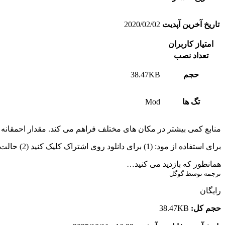
تاریخ آخرین آپدیت
2020/02/02
امتیاز کاربران
تعداد نصب
حجم
38.47KB
تگ ها
Mod
منابع کمی بیشتر در مکان های مختلف فراهم می کند. مقدار احمقانه 
برای استفاده از مود: (1) برای دانلود روی اشتراک کلیک کنید (2) حالت را به عنوان اولویت تنظیم کنید و بقیه را غیرفعال کنید (3) یک بازی جدید را شروع کنید.
همانطور که بازدید می کنید…
ترجمه توسط گوگل
رایگان
حجم کل:
38.47KB