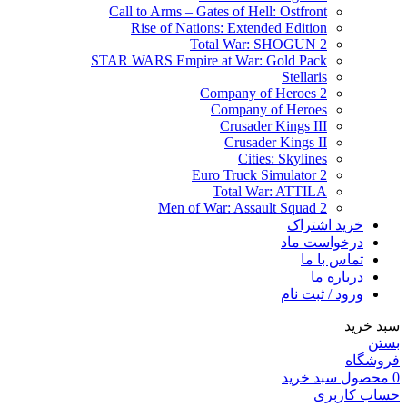
Call to Arms – Gates of Hell: Ostfront
Rise of Nations: Extended Edition
Total War: SHOGUN 2
STAR WARS Empire at War: Gold Pack
Stellaris
Company of Heroes 2
Company of Heroes
Crusader Kings III
Crusader Kings II
Cities: Skylines
Euro Truck Simulator 2
Total War: ATTILA
Men of War: Assault Squad 2
خرید اشتراک
درخواست ماد
تماس با ما
درباره ما
ورود / ثبت نام
سبد خرید
بستن
فروشگاه
0
محصول
سبد خرید
حساب کاربری