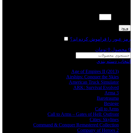
لطفا پاسخ را به عدد انگلیسی وارد کنید:
20 − ده =
ورود
رمز عبور را فراموش کرده اید؟
مرا به خاطر بسپار
0
محصول
0
تومان
انتخاب دسته بندی
Age of Empires II (2013)
Airships: Conquer the Skies
American Truck Simulator
ARK: Survival Evolved
Arma 3
Barotrauma
Besiege
Call to Arms
Call to Arms – Gates of Hell: Ostfront
Cities: Skylines
Command & Conquer Remastered Collection
Company of Heroes 2