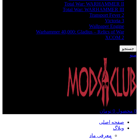
Total War: WARHAMMER II
Total War: WARHAMMER III
Transport Fever 2
Victoria 3
Wallpaper Engine
Warhammer 40,000: Gladius – Relics of War
XCOM 2
جستجو
منو
0
محصول
0
تومان
صفحه اصلی
وبلاگ
معرفی ماد