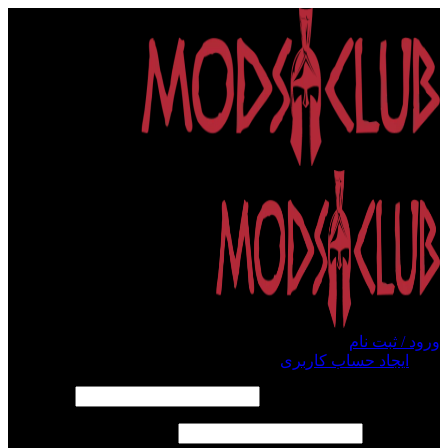
ورود / ثبت نام
ورود
ایجاد حساب کاربری
الزامی
نام کاربری یا آدرس ایمیل
*
الزامی
رمز عبور
*