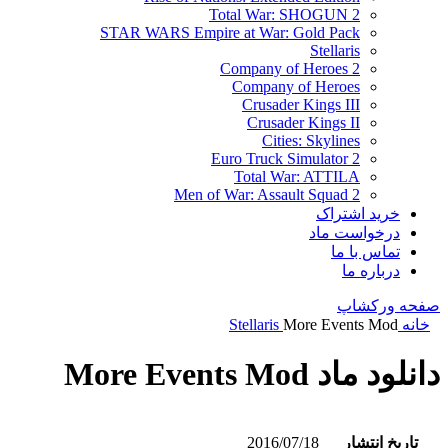
Total War: SHOGUN 2
STAR WARS Empire at War: Gold Pack
Stellaris
Company of Heroes 2
Company of Heroes
Crusader Kings III
Crusader Kings II
Cities: Skylines
Euro Truck Simulator 2
Total War: ATTILA
Men of War: Assault Squad 2
خرید اشتراک
درخواست ماد
تماس با ما
درباره ما
صفحه ورکشاپ
خانه
More Events Mod
Stellaris
دانلود ماد More Events Mod
تاریخ انتشار
2016/07/18