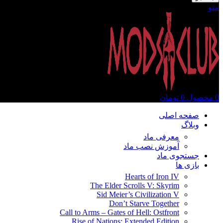
منو
0
محصول
0
تومان
صفحه اصلی
وبلاگ
معرفی ماد
آموزش نصب ماد
جستجوی ماد
بازی ها
Hearts of Iron IV
The Elder Scrolls V: Skyrim
Sid Meier’s Civilization V
Don’t Starve Together
Call to Arms – Gates of Hell: Ostfront
Rise of Nations: Extended Edition