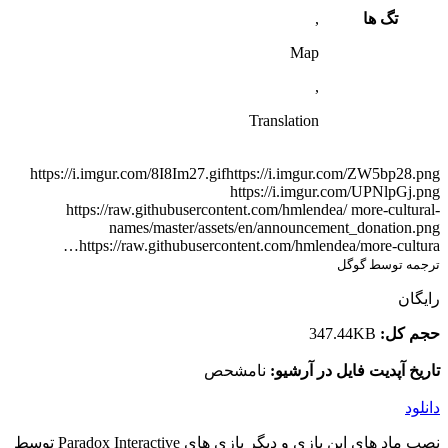
تگ ها
,
Map
,
Translation
https://i.imgur.com/8I8Im27.gifhttps://i.imgur.com/ZW5bp28.png
https://i.imgur.com/UPNlpGj.png
https://raw.githubusercontent.com/hmlendea/ more-cultural-
names/master/assets/en/announcement_donation.png
https://raw.githubusercontent.com/hmlendea/more-cultura…
ترجمه توسط گوگل
رایگان
حجم کل:
347.44KB
تاریخ آپدیت فایل در آرشیو:
نامشحص
دانلود
نصب ماد های این بازی و دیگر بازی های Paradox Interactive توسط