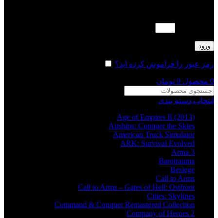
لطفا پاسخ را به عدد انگلیسی وارد کنید:
15 − چهار =
ورود
رمز عبور را فراموش کرده اید؟
مرا به خاطر بسپار
0
محصول
0
تومان
انتخاب دسته بندی
Age of Empires II (2013)
Airships: Conquer the Skies
American Truck Simulator
ARK: Survival Evolved
Arma 3
Barotrauma
Besiege
Call to Arms
Call to Arms – Gates of Hell: Ostfront
Cities: Skylines
Command & Conquer Remastered Collection
Company of Heroes 2