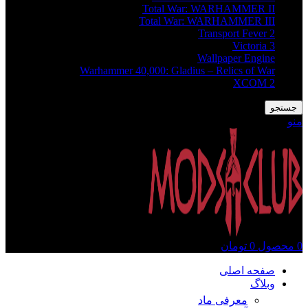
Total War: WARHAMMER II
Total War: WARHAMMER III
Transport Fever 2
Victoria 3
Wallpaper Engine
Warhammer 40,000: Gladius – Relics of War
XCOM 2
جستجو
منو
0
محصول
0
تومان
صفحه اصلی
وبلاگ
معرفی ماد