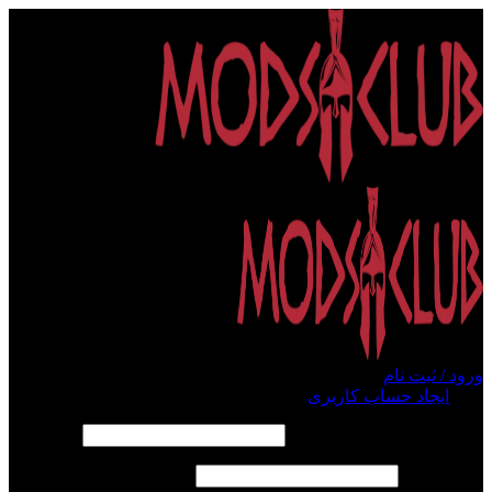
ورود / ثبت نام
ورود
ایجاد حساب کاربری
الزامی
نام کاربری یا آدرس ایمیل
*
الزامی
رمز عبور
*