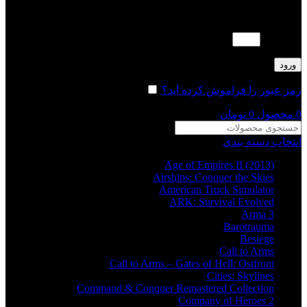
لطفا پاسخ را به عدد انگلیسی وارد کنید:
3 × یک =
ورود
رمز عبور را فراموش کرده اید؟
مرا به خاطر بسپار
0
محصول
0
تومان
انتخاب دسته بندی
Age of Empires II (2013)
Airships: Conquer the Skies
American Truck Simulator
ARK: Survival Evolved
Arma 3
Barotrauma
Besiege
Call to Arms
Call to Arms – Gates of Hell: Ostfront
Cities: Skylines
Command & Conquer Remastered Collection
Company of Heroes 2