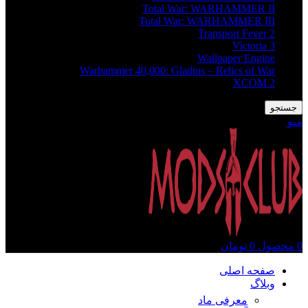
Total War: WARHAMMER II
Total War: WARHAMMER III
Transport Fever 2
Victoria 3
Wallpaper Engine
Warhammer 40,000: Gladius – Relics of War
XCOM 2
جستجو
منو
0
محصول
0
تومان
صفحه اصلی
وبلاگ
معرفی ماد