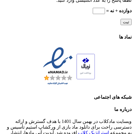
لطفا پاسخ را به عدد انگلیسی وارد کنید:
دوازده + نه =
نماد ها
شبکه های اجتماعی
درباره ما
وبسایت مادکلاب در بهمن سال 1401 با هدف گسترش و ارائه
دسترسی راحت برای دانلود ماد بازی از ورکشاپ استیم تأسیس و
به مجموعه
استراتژیک کلاب
افزوده شد. آپدیت آنی مادها، انتشار