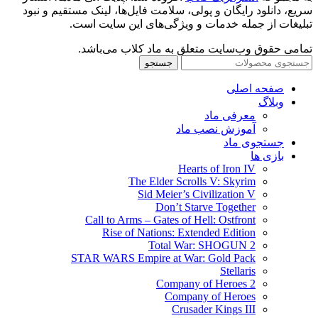
سریع، دانلود رایگان و پولی، سلامت فایل‌ها، لینک مستقیم و نبود
تبلیغات از جمله خدمات و ویژگی‌های این سایت است.
تمامی حقوق وب‌سایت متعلق به ماد کلاب می‌باشد.
جستجو
صفحه اصلی
وبلاگ
معرفی ماد
آموزش نصب ماد
جستجوی ماد
بازی ها
Hearts of Iron IV
The Elder Scrolls V: Skyrim
Sid Meier’s Civilization V
Don’t Starve Together
Call to Arms – Gates of Hell: Ostfront
Rise of Nations: Extended Edition
Total War: SHOGUN 2
STAR WARS Empire at War: Gold Pack
Stellaris
Company of Heroes 2
Company of Heroes
Crusader Kings III