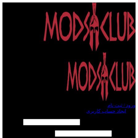
ورود / ثبت نام
ورود
ایجاد حساب کاربری
الزامی
نام کاربری یا آدرس ایمیل
*
الزامی
رمز عبور
*