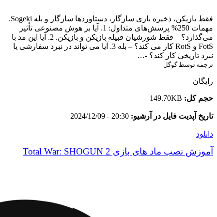
فقط بازیکن، ذخیره بازی سازگار، دستاوردها سازگار و بله Sogeki.
مهمات 250% پرسش‌های متداول: 1. آیا بر هوش مصنوعی تأثیر
می‌گذارد؟ – فقط شورشیان قبیله بازیکن و بازیکن. 2. آیا این مد با
FotS و RotS کار می کند؟ – بله 3. آیا می تواند در نبرد سفارشی یا
نبرد تاریخی کار کند؟ -…
ترجمه توسط گوگل
رایگان
حجم کل:
149.70KB
تاریخ آپدیت فایل در آرشیو:
20:30 - 2024/12/09
دانلود
آموزش نصب ماد های بازی Total War: SHOGUN 2