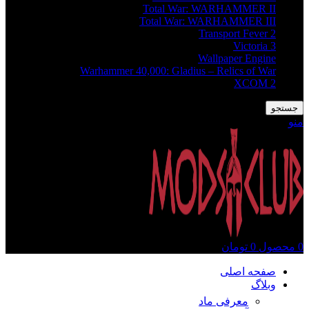
Total War: WARHAMMER II
Total War: WARHAMMER III
Transport Fever 2
Victoria 3
Wallpaper Engine
Warhammer 40,000: Gladius – Relics of War
XCOM 2
جستجو
منو
0
محصول
0
تومان
صفحه اصلی
وبلاگ
معرفی ماد