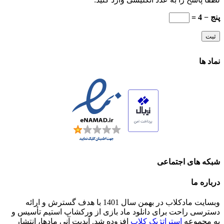
پنج − 4 =
نماد ها
شبکه های اجتماعی
درباره ما
وبسایت مادکلاب در بهمن سال 1401 با هدف گسترش و ارائه
دسترسی راحت برای دانلود ماد بازی از ورکشاپ استیم تأسیس و
به مجموعه
استراتژیک کلاب
افزوده شد. آپدیت آنی مادها، انتشار