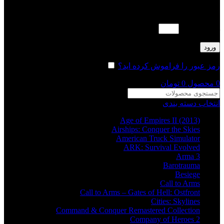
لطفا پاسخ را به عدد انگلیسی وارد کنید:
هفده − 10 =
ورود
رمز عبور را فراموش کرده اید؟
مرا به خاطر بسپار
0
محصول
0
تومان
انتخاب دسته بندی
Age of Empires II (2013)
Airships: Conquer the Skies
American Truck Simulator
ARK: Survival Evolved
Arma 3
Barotrauma
Besiege
Call to Arms
Call to Arms – Gates of Hell: Ostfront
Cities: Skylines
Command & Conquer Remastered Collection
Company of Heroes 2