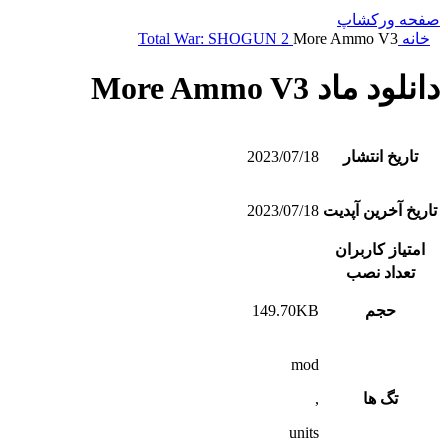
صفحه ورکشاپ
خانه
More Ammo V3
Total War: SHOGUN 2
دانلود ماد More Ammo V3
تاریخ انتشار
2023/07/18
تاریخ آخرین آپدیت
2023/07/18
امتیاز کاربران
تعداد نصب
حجم
149.70KB
mod
تگ ها
,
units