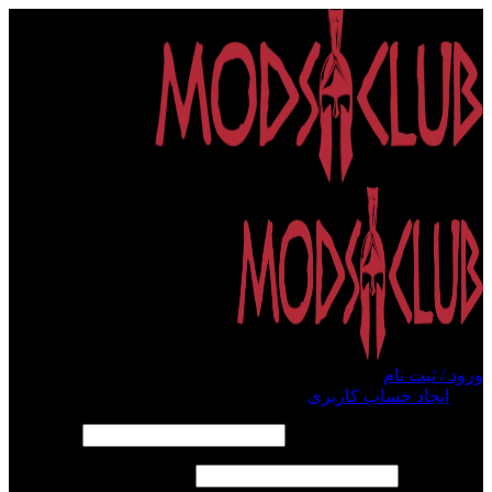
ورود / ثبت نام
ورود
ایجاد حساب کاربری
الزامی
نام کاربری یا آدرس ایمیل
*
الزامی
رمز عبور
*