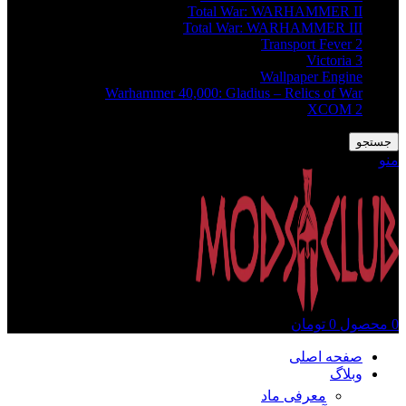
Total War: WARHAMMER II
Total War: WARHAMMER III
Transport Fever 2
Victoria 3
Wallpaper Engine
Warhammer 40,000: Gladius – Relics of War
XCOM 2
جستجو
منو
0
محصول
0
تومان
صفحه اصلی
وبلاگ
معرفی ماد