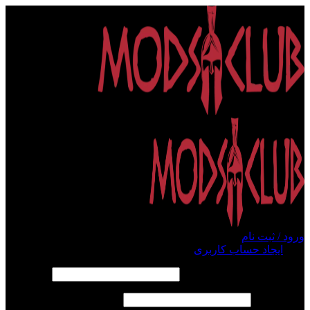
ورود / ثبت نام
ورود
ایجاد حساب کاربری
الزامی
نام کاربری یا آدرس ایمیل
*
الزامی
رمز عبور
*