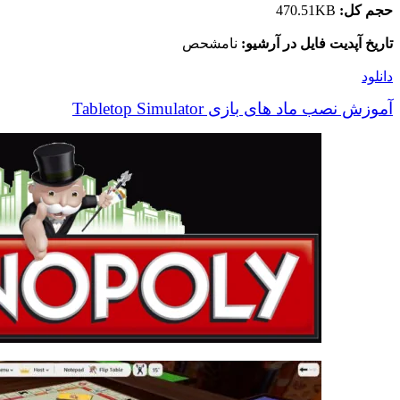
حجم کل:
470.51KB
تاریخ آپدیت فایل در آرشیو:
نامشحص
دانلود
آموزش نصب ماد های بازی Tabletop Simulator