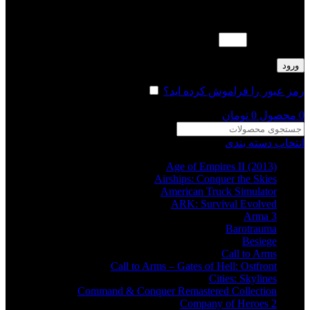
لطفا پاسخ را به عدد انگلیسی وارد کنید:
16 − شش =
ورود
رمز عبور را فراموش کرده اید؟
مرا به خاطر بسپار
0
محصول
0
تومان
انتخاب دسته بندی
Age of Empires II (2013)
Airships: Conquer the Skies
American Truck Simulator
ARK: Survival Evolved
Arma 3
Barotrauma
Besiege
Call to Arms
Call to Arms – Gates of Hell: Ostfront
Cities: Skylines
Command & Conquer Remastered Collection
Company of Heroes 2