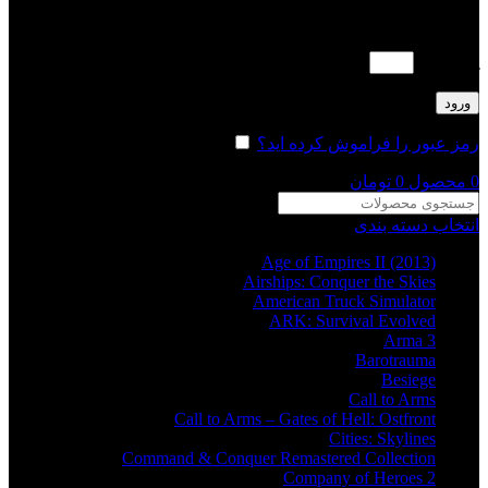
لطفا پاسخ را به عدد انگلیسی وارد کنید:
یک + 7 =
ورود
رمز عبور را فراموش کرده اید؟
مرا به خاطر بسپار
0
محصول
0
تومان
انتخاب دسته بندی
Age of Empires II (2013)
Airships: Conquer the Skies
American Truck Simulator
ARK: Survival Evolved
Arma 3
Barotrauma
Besiege
Call to Arms
Call to Arms – Gates of Hell: Ostfront
Cities: Skylines
Command & Conquer Remastered Collection
Company of Heroes 2