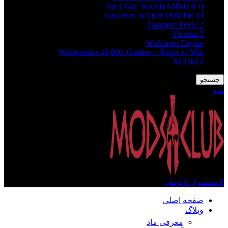
Total War: WARHAMMER II
Total War: WARHAMMER III
Transport Fever 2
Victoria 3
Wallpaper Engine
Warhammer 40,000: Gladius – Relics of War
XCOM 2
جستجو
منو
0
محصول
0
تومان
صفحه اصلی
وبلاگ
معرفی ماد