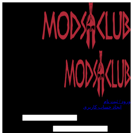
ورود / ثبت نام
ورود
ایجاد حساب کاربری
الزامی
نام کاربری یا آدرس ایمیل
*
الزامی
رمز عبور
*