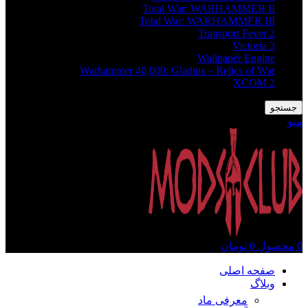
Total War: WARHAMMER II
Total War: WARHAMMER III
Transport Fever 2
Victoria 3
Wallpaper Engine
Warhammer 40,000: Gladius – Relics of War
XCOM 2
جستجو
منو
0
محصول
0
تومان
صفحه اصلی
وبلاگ
معرفی ماد