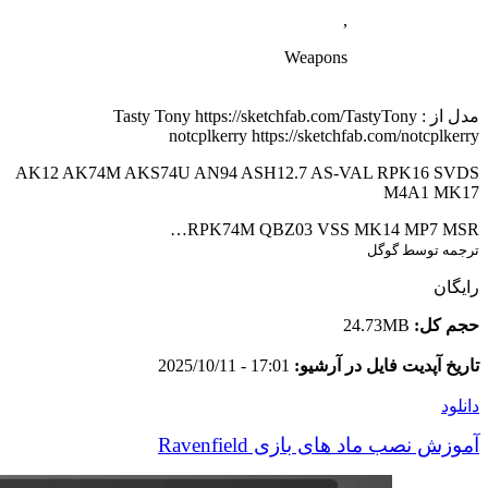
,
Weapons
مدل از : Tasty Tony https://sketchfab.com/TastyTony
notcplkerry https://sketchfab.com/notcplkerry
AK12 AK74M AKS74U AN94 ASH12.7 AS-VAL RPK16 SVDS
M4A1 MK17
RPK74M QBZ03 VSS MK14 MP7 MSR…
ترجمه توسط گوگل
رایگان
حجم کل:
24.73MB
تاریخ آپدیت فایل در آرشیو:
17:01 - 2025/10/11
دانلود
آموزش نصب ماد های بازی Ravenfield