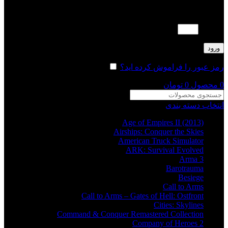
لطفا پاسخ را به عدد انگلیسی وارد کنید:
3 × 5 =
ورود
رمز عبور را فراموش کرده اید؟
مرا به خاطر بسپار
0
محصول
0
تومان
انتخاب دسته بندی
Age of Empires II (2013)
Airships: Conquer the Skies
American Truck Simulator
ARK: Survival Evolved
Arma 3
Barotrauma
Besiege
Call to Arms
Call to Arms – Gates of Hell: Ostfront
Cities: Skylines
Command & Conquer Remastered Collection
Company of Heroes 2