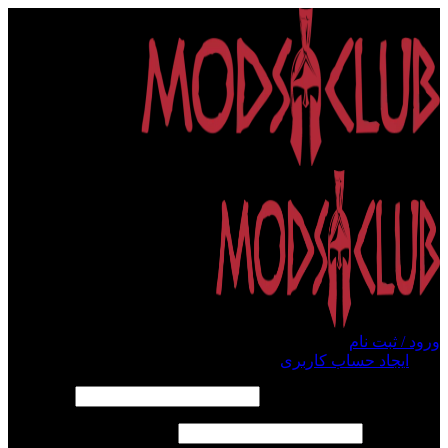
ورود / ثبت نام
ورود
ایجاد حساب کاربری
الزامی
نام کاربری یا آدرس ایمیل
*
الزامی
رمز عبور
*