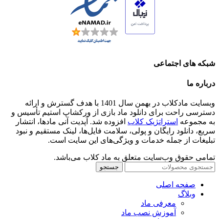
شبکه های اجتماعی
درباره ما
وبسایت مادکلاب در بهمن سال 1401 با هدف گسترش و ارائه
دسترسی راحت برای دانلود ماد بازی از ورکشاپ استیم تأسیس و
به مجموعه
استراتژیک کلاب
افزوده شد. آپدیت آنی مادها، انتشار
سریع، دانلود رایگان و پولی، سلامت فایل‌ها، لینک مستقیم و نبود
تبلیغات از جمله خدمات و ویژگی‌های این سایت است.
تمامی حقوق وب‌سایت متعلق به ماد کلاب می‌باشد.
جستجو
صفحه اصلی
وبلاگ
معرفی ماد
آموزش نصب ماد