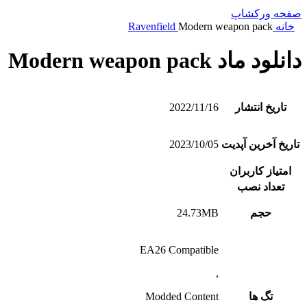
صفحه ورکشاپ
خانه
Modern weapon pack
Ravenfield
دانلود ماد Modern weapon pack
تاریخ انتشار
2022/11/16
تاریخ آخرین آپدیت
2023/10/05
امتیاز کاربران
تعداد نصب
حجم
24.73MB
EA26 Compatible
,
تگ ها
Modded Content