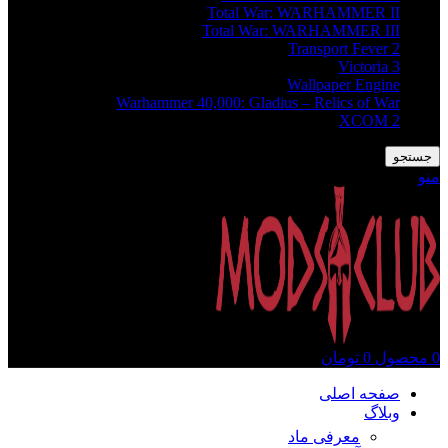
Total War: WARHAMMER II
Total War: WARHAMMER III
Transport Fever 2
Victoria 3
Wallpaper Engine
Warhammer 40,000: Gladius – Relics of War
XCOM 2
جستجو
منو
0
محصول
0
تومان
صفحه اصلی
وبلاگ
معرفی ماد