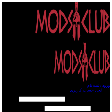
ورود / ثبت نام
ورود
ایجاد حساب کاربری
الزامی
نام کاربری یا آدرس ایمیل
*
الزامی
رمز عبور
*