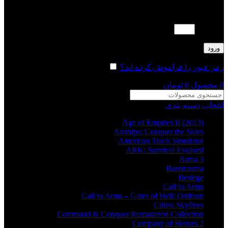
لطفا پاسخ را به عدد انگلیسی وارد کنید:
دو × 4 =
ورود
رمز عبور را فراموش کرده اید؟
مرا به خاطر بسپار
0
محصول
0
تومان
انتخاب دسته بندی
Age of Empires II (2013)
Airships: Conquer the Skies
American Truck Simulator
ARK: Survival Evolved
Arma 3
Barotrauma
Besiege
Call to Arms
Call to Arms – Gates of Hell: Ostfront
Cities: Skylines
Command & Conquer Remastered Collection
Company of Heroes 2