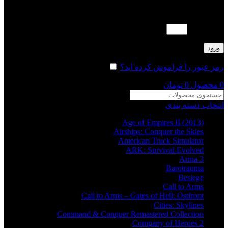
لطفا پاسخ را به عدد انگلیسی وارد کنید:
چهار × 5 =
ورود
رمز عبور را فراموش کرده اید؟
مرا به خاطر بسپار
0
محصول
0
تومان
انتخاب دسته بندی
Age of Empires II (2013)
Airships: Conquer the Skies
American Truck Simulator
ARK: Survival Evolved
Arma 3
Barotrauma
Besiege
Call to Arms
Call to Arms – Gates of Hell: Ostfront
Cities: Skylines
Command & Conquer Remastered Collection
Company of Heroes 2