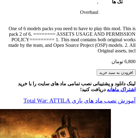
تگ ها
,
Overhaul
One of 6 models packs you need to have to play this mod. This is
pack 2 of 6. ======== ASSETS USAGE AND PERMISSION
POLICY========= 1. This mod contains both original works
made by the team, and Open Source Project (OSP) models. 2. All
Original assets, incl
6,800
تومان
Medieval
افزودن به سبد خرید
Kingdoms
1212
لینک دانلود و پشتیبانی نصب تمامی ماد های سایت را با خرید
AD
اشتراک ماهانه
دریافت کنید!
Models
Pack
آموزش نصب ماد های بازی Total War: ATTILA
2
عدد