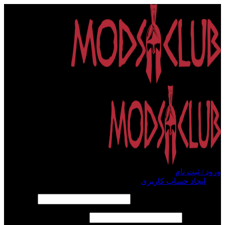
ورود / ثبت نام
ورود
ایجاد حساب کاربری
الزامی
نام کاربری یا آدرس ایمیل
*
الزامی
رمز عبور
*