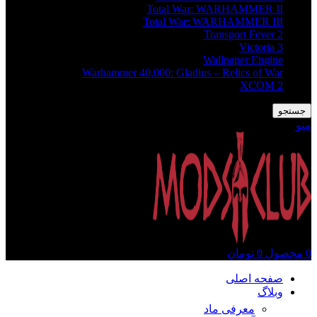
Total War: WARHAMMER II
Total War: WARHAMMER III
Transport Fever 2
Victoria 3
Wallpaper Engine
Warhammer 40,000: Gladius – Relics of War
XCOM 2
جستجو
منو
0
محصول
0
تومان
صفحه اصلی
وبلاگ
معرفی ماد