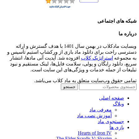
شبکه های اجتماعی
درباره ما
وبسایت مادکلاب در بهمن سال 1401 با هدف گسترش و ارائه
دسترسی راحت برای دانلود ماد بازی از ورکشاپ استیم تأسیس و
به مجموعه
استراتژیک کلاب
افزوده شد. آپدیت آنی مادها، انتشار
سریع، دانلود رایگان و پولی، سلامت فایل‌ها، لینک مستقیم و نبود
تبلیغات از جمله خدمات و ویژگی‌های این سایت است.
تمامی حقوق وب‌سایت متعلق به ماد کلاب می‌باشد.
جستجو
صفحه اصلی
وبلاگ
معرفی ماد
آموزش نصب ماد
جستجوی ماد
بازی ها
Hearts of Iron IV
The Elder Scrolls V: Skyrim