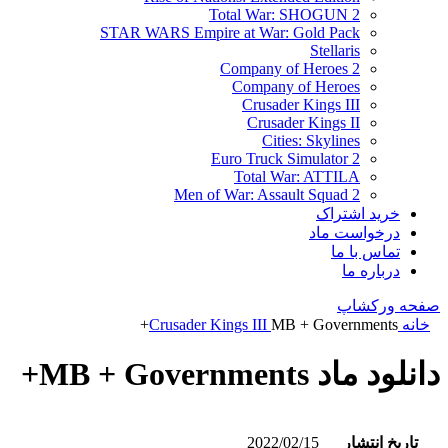
Total War: SHOGUN 2
STAR WARS Empire at War: Gold Pack
Stellaris
Company of Heroes 2
Company of Heroes
Crusader Kings III
Crusader Kings II
Cities: Skylines
Euro Truck Simulator 2
Total War: ATTILA
Men of War: Assault Squad 2
خرید اشتراک
درخواست ماد
تماس با ما
درباره ما
صفحه ورکشاپ
خانه
MB + Governments+
Crusader Kings III
دانلود ماد MB + Governments+
تاریخ انتشار
2022/02/15