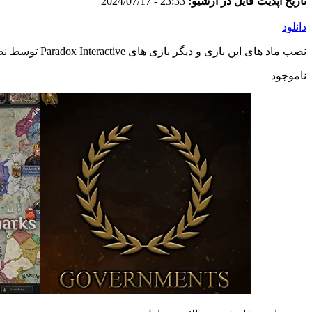
تاریخ آپدیت فایل در آرشیو:
23:33 - 2024/07/17
دانلود
نصب ماد های این بازی و دیگر بازی های Paradox Interactive توسط نصب کننده اختصاصی وبسایت و به صورت خودکار انجام می شود. در صورت مشاهده اشکال در ماد اینستالر با پشتیبانی تماس بگیرید.
ناموجود