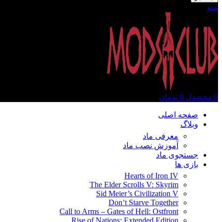
منو
0
محصول
0
تومان
صفحه اصلی
وبلاگ
معرفی ماد
آموزش نصب ماد
جستجوی ماد
بازی ها
Hearts of Iron IV
The Elder Scrolls V: Skyrim
Sid Meier’s Civilization V
Don’t Starve Together
Call to Arms – Gates of Hell: Ostfront
Rise of Nations: Extended Edition