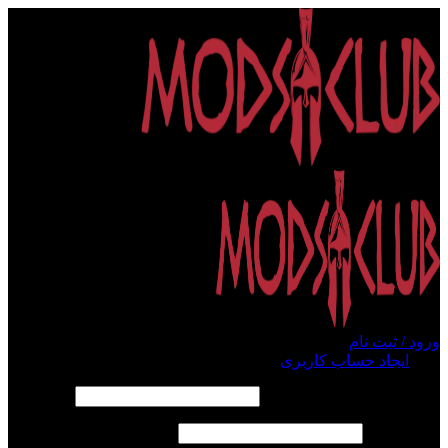
ورود / ثبت نام
ورود
ایجاد حساب کاربری
الزامی
نام کاربری یا آدرس ایمیل
*
الزامی
رمز عبور
*