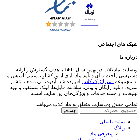
شبکه های اجتماعی
درباره ما
وبسایت مادکلاب در بهمن سال 1401 با هدف گسترش و ارائه
دسترسی راحت برای دانلود ماد بازی از ورکشاپ استیم تأسیس و
به مجموعه
استراتژیک کلاب
افزوده شد. آپدیت آنی مادها، انتشار
سریع، دانلود رایگان و پولی، سلامت فایل‌ها، لینک مستقیم و نبود
تبلیغات از جمله خدمات و ویژگی‌های این سایت است.
تمامی حقوق وب‌سایت متعلق به ماد کلاب می‌باشد.
جستجو
صفحه اصلی
وبلاگ
معرفی ماد
آموزش نصب ماد