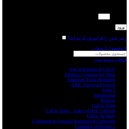
لطفا پاسخ را به عدد انگلیسی وارد کنید:
15 − 5 =
ورود
رمز عبور را فراموش کرده اید؟
مرا به خاطر بسپار
0
محصول
0
تومان
انتخاب دسته بندی
Age of Empires II (2013)
Airships: Conquer the Skies
American Truck Simulator
ARK: Survival Evolved
Arma 3
Barotrauma
Besiege
Call to Arms
Call to Arms – Gates of Hell: Ostfront
Cities: Skylines
Command & Conquer Remastered Collection
Company of Heroes 2