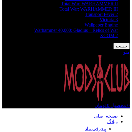
Total War: WARHAMMER II
Total War: WARHAMMER III
Transport Fever 2
Victoria 3
Wallpaper Engine
Warhammer 40,000: Gladius – Relics of War
XCOM 2
جستجو
منو
0
محصول
0
تومان
صفحه اصلی
وبلاگ
معرفی ماد