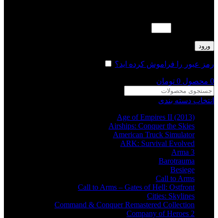
لطفا پاسخ را به عدد انگلیسی وارد کنید:
12 − هشت =
ورود
رمز عبور را فراموش کرده اید؟
مرا به خاطر بسپار
0
محصول
0
تومان
انتخاب دسته بندی
Age of Empires II (2013)
Airships: Conquer the Skies
American Truck Simulator
ARK: Survival Evolved
Arma 3
Barotrauma
Besiege
Call to Arms
Call to Arms – Gates of Hell: Ostfront
Cities: Skylines
Command & Conquer Remastered Collection
Company of Heroes 2