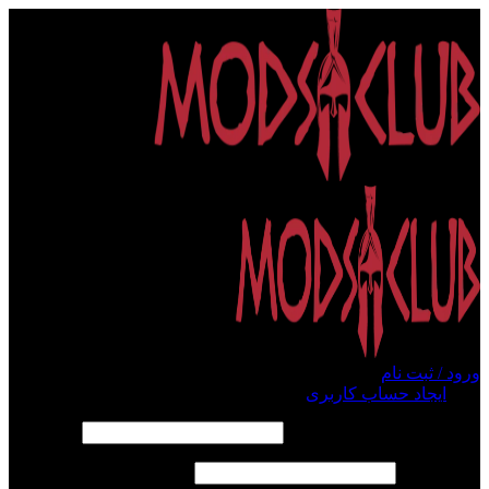
ورود / ثبت نام
ورود
ایجاد حساب کاربری
الزامی
نام کاربری یا آدرس ایمیل
*
الزامی
رمز عبور
*