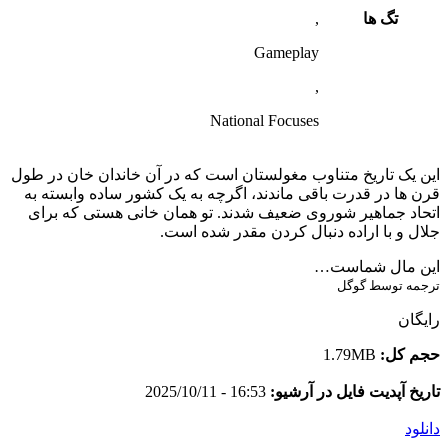
تگ ها
,
Gameplay
,
National Focuses
این یک تاریخ متناوب مغولستان است که در آن خاندان خان در طول
قرن ها در قدرت باقی ماندند، اگرچه به یک کشور ساده وابسته به
اتحاد جماهیر شوروی ضعیف شدند. تو همان خانی هستی که برای
جلال و با اراده دنبال کردن مقدر شده است.
این مال شماست…
ترجمه توسط گوگل
رایگان
حجم کل:
1.79MB
تاریخ آپدیت فایل در آرشیو:
16:53 - 2025/10/11
دانلود