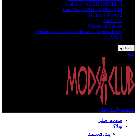
Total War: WARHAMMER II
Total War: WARHAMMER III
Transport Fever 2
Victoria 3
Wallpaper Engine
Warhammer 40,000: Gladius – Relics of War
XCOM 2
جستجو
منو
0
محصول
0
تومان
صفحه اصلی
وبلاگ
معرفی ماد