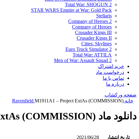
Total War: SHOGUN 2
STAR WARS Empire at War: Gold Pack
Stellaris
Company of Heroes 2
Company of Heroes
Crusader Kings III
Crusader Kings II
Cities: Skylines
Euro Truck Simulator 2
Total War: ATTILA
Men of War: Assault Squad 2
خرید اشتراک
درخواست ماد
تماس با ما
درباره ما
صفحه ورکشاپ
خانه
M1911A1 – Project ExtAs (COMMISSION)
Ravenfield
دانلود ماد M1911A1 – Project ExtAs (COMMISSION)
تاریخ انتشار
2021/06/28