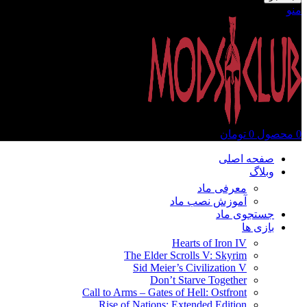
منو
0
محصول
0
تومان
صفحه اصلی
وبلاگ
معرفی ماد
آموزش نصب ماد
جستجوی ماد
بازی ها
Hearts of Iron IV
The Elder Scrolls V: Skyrim
Sid Meier’s Civilization V
Don’t Starve Together
Call to Arms – Gates of Hell: Ostfront
Rise of Nations: Extended Edition