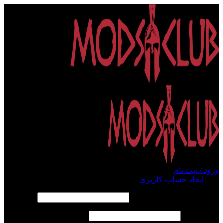
ورود / ثبت نام
ورود
ایجاد حساب کاربری
الزامی
نام کاربری یا آدرس ایمیل
*
الزامی
رمز عبور
*