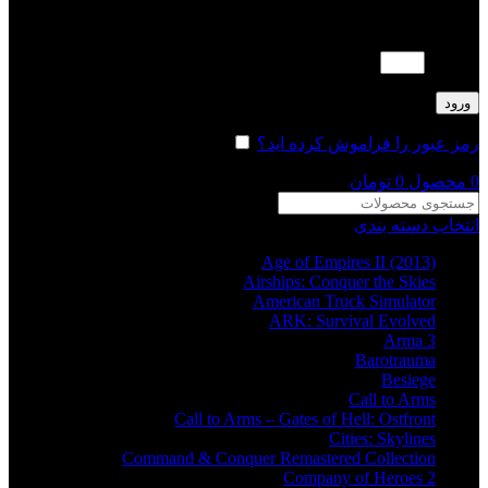
لطفا پاسخ را به عدد انگلیسی وارد کنید:
3 × 4 =
ورود
رمز عبور را فراموش کرده اید؟
مرا به خاطر بسپار
0
محصول
0
تومان
انتخاب دسته بندی
Age of Empires II (2013)
Airships: Conquer the Skies
American Truck Simulator
ARK: Survival Evolved
Arma 3
Barotrauma
Besiege
Call to Arms
Call to Arms – Gates of Hell: Ostfront
Cities: Skylines
Command & Conquer Remastered Collection
Company of Heroes 2