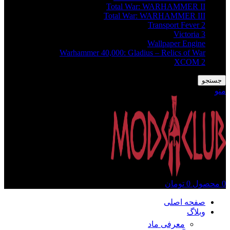
Total War: WARHAMMER II
Total War: WARHAMMER III
Transport Fever 2
Victoria 3
Wallpaper Engine
Warhammer 40,000: Gladius – Relics of War
XCOM 2
جستجو
منو
0
محصول
0
تومان
صفحه اصلی
وبلاگ
معرفی ماد