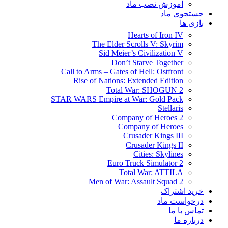
آموزش نصب ماد
جستجوی ماد
بازی ها
Hearts of Iron IV
The Elder Scrolls V: Skyrim
Sid Meier’s Civilization V
Don’t Starve Together
Call to Arms – Gates of Hell: Ostfront
Rise of Nations: Extended Edition
Total War: SHOGUN 2
STAR WARS Empire at War: Gold Pack
Stellaris
Company of Heroes 2
Company of Heroes
Crusader Kings III
Crusader Kings II
Cities: Skylines
Euro Truck Simulator 2
Total War: ATTILA
Men of War: Assault Squad 2
خرید اشتراک
درخواست ماد
تماس با ما
درباره ما