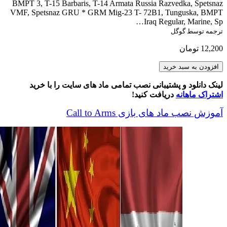
BMPT 3, T-15 Barbaris, T-14 Armata Russia Razvedka, Spetsnaz
VMF, Spetsnaz GRU * GRM Mig-23 T- 72B1, Tunguska, BMPT
Iraq Regular, Marine, Sp…
ترجمه توسط گوگل
12,200
تومان
International
افزودن به سبد خرید
Army
عدد
لینک دانلود و پشتیبانی نصب تمامی ماد های سایت را با خرید
اشتراک ماهانه
دریافت کنید!
آموزش نصب ماد های بازی Call to Arms