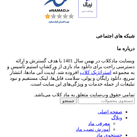
شبکه های اجتماعی
درباره ما
وبسایت مادکلاب در بهمن سال 1401 با هدف گسترش و ارائه
دسترسی راحت برای دانلود ماد بازی از ورکشاپ استیم تأسیس و
به مجموعه
استراتژیک کلاب
افزوده شد. آپدیت آنی مادها، انتشار
سریع، دانلود رایگان و پولی، سلامت فایل‌ها، لینک مستقیم و نبود
تبلیغات از جمله خدمات و ویژگی‌های این سایت است.
تمامی حقوق وب‌سایت متعلق به ماد کلاب می‌باشد.
جستجو
صفحه اصلی
وبلاگ
معرفی ماد
آموزش نصب ماد
جستجوی ماد