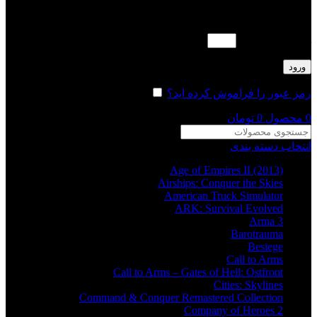
لطفا پاسخ را به عدد انگلیسی وارد کنید:
هجده − هشت =
ورود
رمز عبور را فراموش کرده اید؟
مرا به خاطر بسپار
0
محصول
0
تومان
انتخاب دسته بندی
Age of Empires II (2013)
Airships: Conquer the Skies
American Truck Simulator
ARK: Survival Evolved
Arma 3
Barotrauma
Besiege
Call to Arms
Call to Arms – Gates of Hell: Ostfront
Cities: Skylines
Command & Conquer Remastered Collection
Company of Heroes 2