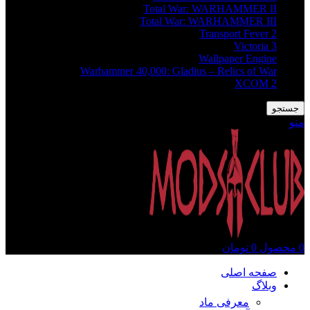
Total War: WARHAMMER II
Total War: WARHAMMER III
Transport Fever 2
Victoria 3
Wallpaper Engine
Warhammer 40,000: Gladius – Relics of War
XCOM 2
جستجو
منو
0
محصول
0
تومان
صفحه اصلی
وبلاگ
معرفی ماد