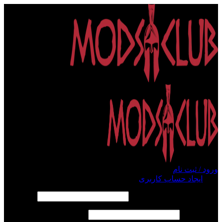
ورود / ثبت نام
ورود
ایجاد حساب کاربری
الزامی
نام کاربری یا آدرس ایمیل
*
الزامی
رمز عبور
*