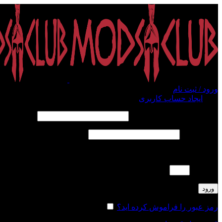
ورود / ثبت نام
ورود
ایجاد حساب کاربری
الزامی
نام کاربری یا آدرس ایمیل
*
الزامی
رمز عبور
*
لطفا پاسخ را به عدد انگلیسی وارد کنید:
ده + 7 =
ورود
رمز عبور را فراموش کرده اید؟
مرا به خاطر بسپار