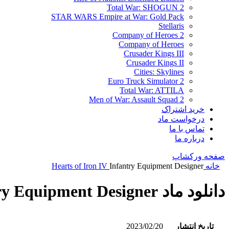
Total War: SHOGUN 2
STAR WARS Empire at War: Gold Pack
Stellaris
Company of Heroes 2
Company of Heroes
Crusader Kings III
Crusader Kings II
Cities: Skylines
Euro Truck Simulator 2
Total War: ATTILA
Men of War: Assault Squad 2
خرید اشتراک
درخواست ماد
تماس با ما
درباره ما
صفحه ورکشاپ
خانه
Infantry Equipment Designer
Hearts of Iron IV
دانلود ماد Infantry Equipment Designer
تاریخ انتشار
2023/02/20