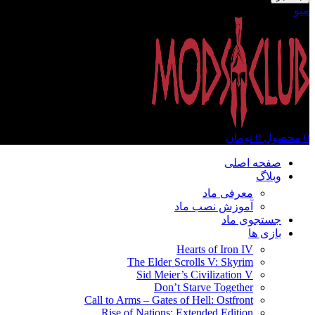
منو
0
محصول
0
تومان
صفحه اصلی
وبلاگ
معرفی ماد
آموزش نصب ماد
جستجوی ماد
بازی ها
Hearts of Iron IV
The Elder Scrolls V: Skyrim
Sid Meier’s Civilization V
Don’t Starve Together
Call to Arms – Gates of Hell: Ostfront
Rise of Nations: Extended Edition