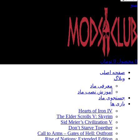
منو
0
محصول
0
تومان
صفحه اصلی
وبلاگ
معرفی ماد
آموزش نصب ماد
جستجوی ماد
بازی ها
Hearts of Iron IV
The Elder Scrolls V: Skyrim
Sid Meier’s Civilization V
Don’t Starve Together
Call to Arms – Gates of Hell: Ostfront
Rise of Nations: Extended Edition