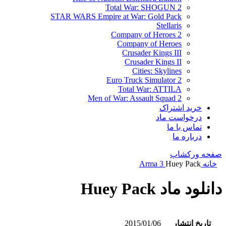
Total War: SHOGUN 2
STAR WARS Empire at War: Gold Pack
Stellaris
Company of Heroes 2
Company of Heroes
Crusader Kings III
Crusader Kings II
Cities: Skylines
Euro Truck Simulator 2
Total War: ATTILA
Men of War: Assault Squad 2
خرید اشتراک
درخواست ماد
تماس با ما
درباره ما
صفحه ورکشاپ
خانه
Huey Pack
Arma 3
دانلود ماد Huey Pack
تاریخ انتشار
2015/01/06