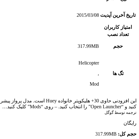
تاریخ آخرین آپدیت
2015/03/08
امتیاز کاربران
تعداد نصب
حجم
317.99MB
Helicopter
تگ ها
,
Mod
کنید و “Open Launcher” را انتخاب کنید. – روی “Mods” کلیک کنید…
ترجمه توسط گوگل
رایگان
حجم کل:
317.99MB