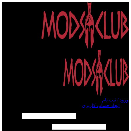
ورود / ثبت نام
ورود
ایجاد حساب کاربری
الزامی
نام کاربری یا آدرس ایمیل
*
الزامی
رمز عبور
*