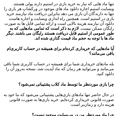
تنها ماد هایی که نیاز به خرید بازی در استیم دارند پولی هستند.
وبسایت استیم اجازه دانلود ماد های موجود در ورکشاپ هر بازی را
تنها به دارندگان آن بازی می دهد بنابراین دریافت ماد نیازمند خرید
بازی در استیم است. همچنین راه اندازی وبسایت و اجاره هاست
دانلود آن نیازمند هزینه بالایی است و ارائه تمامی فایل ها به صورت
رایگان ممکن نیست.
لازم به ذکر است که تمامی مادهایی که به
طور عمومی از استیم قابل دریافت هستند رایگان می باشند. دیگر
ماد ها با توجه به حجم ماد قیمت گذاری شده اند.
آیا مادهایی که خریداری کرده‌ام برای همیشه در حساب‌ کاربری‌ام
باقی می‌مانند؟
بله مادهای خریداری شما برای همیشه در حساب کاربری شما باقی
می‌مانند و می‌توانید هر زمان که ماد آپدیت شد، نسخه به‌روز آن را
دانلود کنید.
چرا بازی موردنظر ما توسط ماد کلاب پشتیبانی نمی‌شود؟
در حال حاضر تنها مادهای بازی‌هایی پشتیبانی می‌شود که ما خود به
صورت قانونی خریداری کرده‌ایم. خرید بازی‌ها به صورت قانونی
هزینه دارد و زمان‌بر است.
چرا ماد موردنظر من در وب‌سایت موجود نیست؟