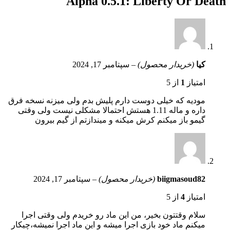
Alpha 0.5.1: Liberty Or Death
کیا
(خریدار محصول)
–
سپتامبر 17, 2024
امتیاز
1
از 5
مودیه که خیلی دوست دارم پلیش بدم ولی میزنه نسخه فرق
داره و ماله 1.11 هستش احتمالا مشکلی نیست ولی وقتی
گیمو باز میکنم کرش میکنه و میندازتم از گیم بیرون
biigmasoud82
(خریدار محصول)
–
سپتامبر 17, 2024
امتیاز
4
از 5
سلام وقتتون بخیر، من این ماد رو خریدم ولی وقتی اجرا
میکنم ماد خود بازی اجرا میشه و این ماد اجرا نمیشه،چیکار