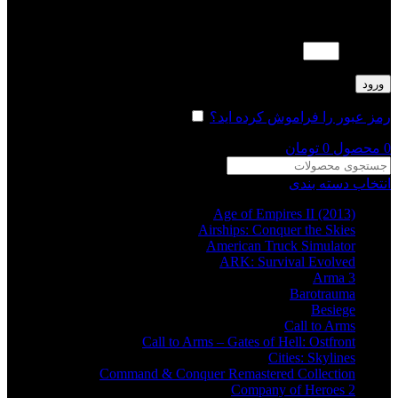
لطفا پاسخ را به عدد انگلیسی وارد کنید:
17 + 9 =
ورود
رمز عبور را فراموش کرده اید؟
مرا به خاطر بسپار
0
محصول
0
تومان
انتخاب دسته بندی
Age of Empires II (2013)
Airships: Conquer the Skies
American Truck Simulator
ARK: Survival Evolved
Arma 3
Barotrauma
Besiege
Call to Arms
Call to Arms – Gates of Hell: Ostfront
Cities: Skylines
Command & Conquer Remastered Collection
Company of Heroes 2