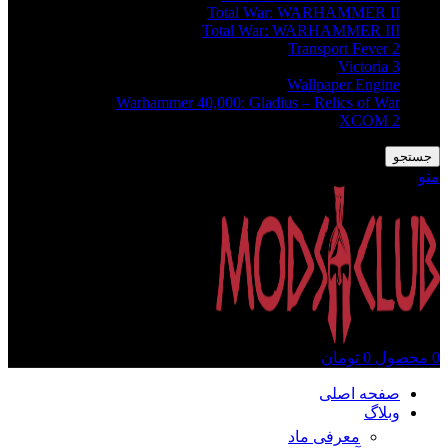
Total War: WARHAMMER II
Total War: WARHAMMER III
Transport Fever 2
Victoria 3
Wallpaper Engine
Warhammer 40,000: Gladius – Relics of War
XCOM 2
جستجو
منو
0
محصول
0
تومان
صفحه اصلی
وبلاگ
معرفی ماد