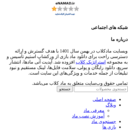
شبکه های اجتماعی
درباره ما
وبسایت مادکلاب در بهمن سال 1401 با هدف گسترش و ارائه
دسترسی راحت برای دانلود ماد بازی از ورکشاپ استیم تأسیس و
به مجموعه
استراتژیک کلاب
افزوده شد. آپدیت آنی مادها، انتشار
سریع، دانلود رایگان و پولی، سلامت فایل‌ها، لینک مستقیم و نبود
تبلیغات از جمله خدمات و ویژگی‌های این سایت است.
تمامی حقوق وب‌سایت متعلق به ماد کلاب می‌باشد.
جستجو
صفحه اصلی
وبلاگ
معرفی ماد
آموزش نصب ماد
جستجوی ماد
بازی ها