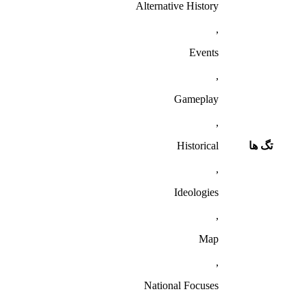
Alternative History
,
Events
,
Gameplay
,
تگ ها
Historical
,
Ideologies
,
Map
,
National Focuses