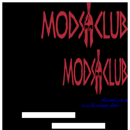
ورود / ثبت نام
ورود
ایجاد حساب کاربری
الزامی
نام کاربری یا آدرس ایمیل
*
الزامی
رمز عبور
*