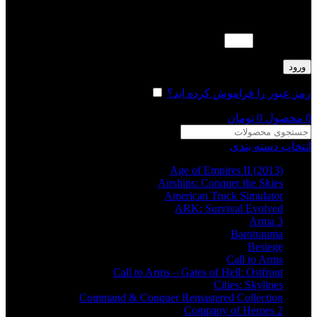
لطفا پاسخ را به عدد انگلیسی وارد کنید:
ده + شش =
ورود
رمز عبور را فراموش کرده اید؟
مرا به خاطر بسپار
0
محصول
0
تومان
انتخاب دسته بندی
Age of Empires II (2013)
Airships: Conquer the Skies
American Truck Simulator
ARK: Survival Evolved
Arma 3
Barotrauma
Besiege
Call to Arms
Call to Arms – Gates of Hell: Ostfront
Cities: Skylines
Command & Conquer Remastered Collection
Company of Heroes 2