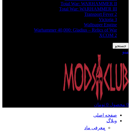
Total War: WARHAMMER II
Total War: WARHAMMER III
Transport Fever 2
Victoria 3
Wallpaper Engine
Warhammer 40,000: Gladius – Relics of War
XCOM 2
جستجو
منو
0
محصول
0
تومان
صفحه اصلی
وبلاگ
معرفی ماد