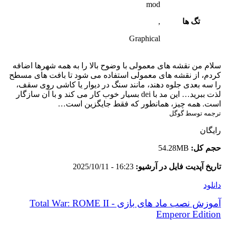
mod
تگ ها
,
Graphical
سلام من نقشه های معمولی با وضوح بالا را به همه شهرها اضافه
کردم، از نقشه های معمولی استفاده می شود تا بافت های مسطح
را سه بعدی جلوه دهند، مانند سنگ در دیوار یا کاشی روی سقف،
لذت ببرید… این مد با dei بسیار خوب کار می کند و با آن سازگار
است. همه چیز، همانطور که فقط جایگزین است…
ترجمه توسط گوگل
رایگان
حجم کل:
54.28MB
تاریخ آپدیت فایل در آرشیو:
16:23 - 2025/10/11
دانلود
آموزش نصب ماد های بازی Total War: ROME II -
Emperor Edition