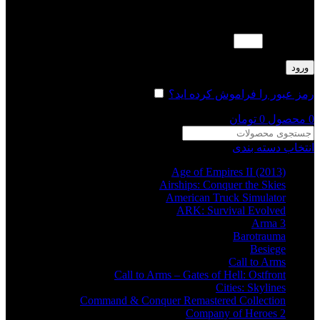
لطفا پاسخ را به عدد انگلیسی وارد کنید:
1 × چهار =
ورود
رمز عبور را فراموش کرده اید؟
مرا به خاطر بسپار
0
محصول
0
تومان
انتخاب دسته بندی
Age of Empires II (2013)
Airships: Conquer the Skies
American Truck Simulator
ARK: Survival Evolved
Arma 3
Barotrauma
Besiege
Call to Arms
Call to Arms – Gates of Hell: Ostfront
Cities: Skylines
Command & Conquer Remastered Collection
Company of Heroes 2