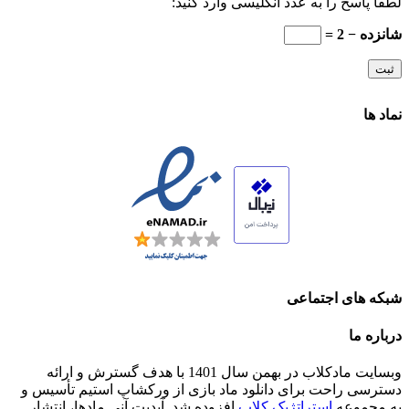
لطفا پاسخ را به عدد انگلیسی وارد کنید:
شانزده − 2 =
نماد ها
شبکه های اجتماعی
درباره ما
وبسایت مادکلاب در بهمن سال 1401 با هدف گسترش و ارائه
دسترسی راحت برای دانلود ماد بازی از ورکشاپ استیم تأسیس و
به مجموعه
استراتژیک کلاب
افزوده شد. آپدیت آنی مادها، انتشار