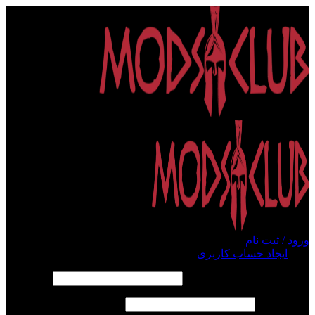
ورود / ثبت نام
ورود
ایجاد حساب کاربری
الزامی
نام کاربری یا آدرس ایمیل
*
الزامی
رمز عبور
*