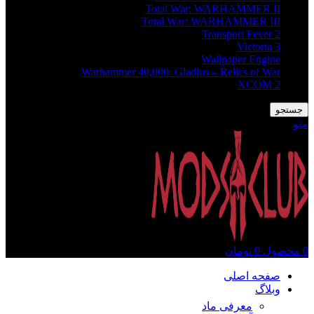
Total War: WARHAMMER II
Total War: WARHAMMER III
Transport Fever 2
Victoria 3
Wallpaper Engine
Warhammer 40,000: Gladius – Relics of War
XCOM 2
جستجو
منو
0
محصول
0
تومان
صفحه اصلی
وبلاگ
معرفی ماد