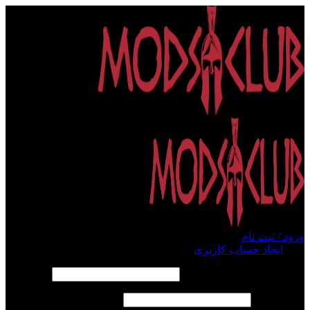
ورود / ثبت نام
ورود
ایجاد حساب کاربری
الزامی
نام کاربری یا آدرس ایمیل
*
الزامی
رمز عبور
*