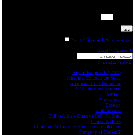
لطفا پاسخ را به عدد انگلیسی وارد کنید:
دو × دو =
ورود
رمز عبور را فراموش کرده اید؟
مرا به خاطر بسپار
0
محصول
0
تومان
انتخاب دسته بندی
Age of Empires II (2013)
Airships: Conquer the Skies
American Truck Simulator
ARK: Survival Evolved
Arma 3
Barotrauma
Besiege
Call to Arms
Call to Arms – Gates of Hell: Ostfront
Cities: Skylines
Command & Conquer Remastered Collection
Company of Heroes 2