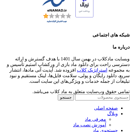
شبکه های اجتماعی
درباره ما
وبسایت مادکلاب در بهمن سال 1401 با هدف گسترش و ارائه
دسترسی راحت برای دانلود ماد بازی از ورکشاپ استیم تأسیس و
به مجموعه
استراتژیک کلاب
افزوده شد. آپدیت آنی مادها، انتشار
سریع، دانلود رایگان و پولی، سلامت فایل‌ها، لینک مستقیم و نبود
تبلیغات از جمله خدمات و ویژگی‌های این سایت است.
تمامی حقوق وب‌سایت متعلق به ماد کلاب می‌باشد.
جستجو
صفحه اصلی
وبلاگ
معرفی ماد
آموزش نصب ماد
جستجوی ماد