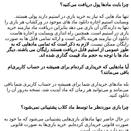
چرا بابت مادها پول دریافت می‌کنید؟
تنها ماد هایی که نیاز به خرید بازی در استیم دارند پولی هستند.
وبسایت استیم اجازه دانلود ماد های موجود در ورکشاپ هر بازی را
تنها به دارندگان آن بازی می دهد بنابراین دریافت ماد نیازمند خرید
بازی در استیم است. همچنین راه اندازی وبسایت و اجاره هاست
دانلود آن نیازمند هزینه بالایی است و ارائه تمامی فایل ها به صورت
رایگان ممکن نیست.
لازم به ذکر است که تمامی مادهایی که به
طور عمومی از استیم قابل دریافت هستند رایگان می باشند. دیگر
ماد ها با توجه به حجم ماد قیمت گذاری شده اند.
آیا مادهایی که خریداری کرده‌ام برای همیشه در حساب‌ کاربری‌ام
باقی می‌مانند؟
بله مادهای خریداری شما برای همیشه در حساب کاربری شما باقی
می‌مانند و می‌توانید هر زمان که ماد آپدیت شد، نسخه به‌روز آن را
دانلود کنید.
چرا بازی موردنظر ما توسط ماد کلاب پشتیبانی نمی‌شود؟
در حال حاضر تنها مادهای بازی‌هایی پشتیبانی می‌شود که ما خود به
صورت قانونی خریداری کرده‌ایم. خرید بازی‌ها به صورت قانونی
هزینه دارد و زمان‌بر است.