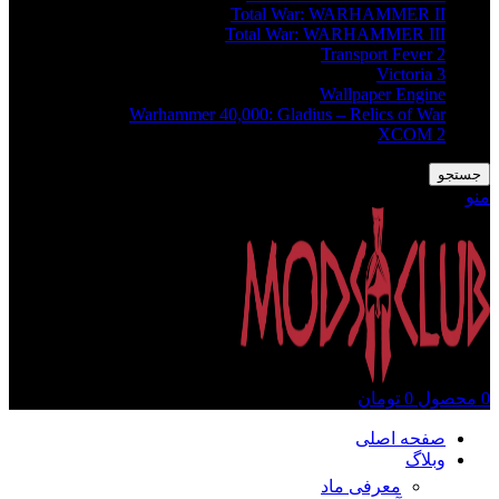
Total War: WARHAMMER II
Total War: WARHAMMER III
Transport Fever 2
Victoria 3
Wallpaper Engine
Warhammer 40,000: Gladius – Relics of War
XCOM 2
جستجو
منو
0
محصول
0
تومان
صفحه اصلی
وبلاگ
معرفی ماد