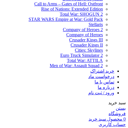
Call to Arms – Gates of Hell: Ostfront
Rise of Nations: Extended Edition
Total War: SHOGUN 2
STAR WARS Empire at War: Gold Pack
Stellaris
Company of Heroes 2
Company of Heroes
Crusader Kings III
Crusader Kings II
Cities: Skylines
Euro Truck Simulator 2
Total War: ATTILA
Men of War: Assault Squad 2
خرید اشتراک
درخواست ماد
تماس با ما
درباره ما
ورود / ثبت نام
سبد خرید
بستن
فروشگاه
0
محصول
سبد خرید
حساب کاربری