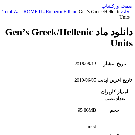
صفحه ورکشاپ
خانه
Gen’s Greek/Hellenic
Total War: ROME II - Emperor Edition
Units
دانلود ماد Gen’s Greek/Hellenic
Units
تاریخ انتشار
2018/08/13
تاریخ آخرین آپدیت
2019/06/05
امتیاز کاربران
تعداد نصب
حجم
95.86MB
mod