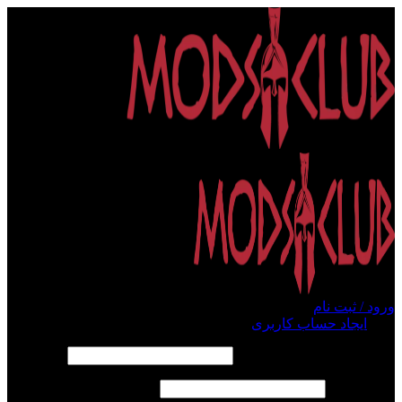
ورود / ثبت نام
ورود
ایجاد حساب کاربری
الزامی
نام کاربری یا آدرس ایمیل
*
الزامی
رمز عبور
*