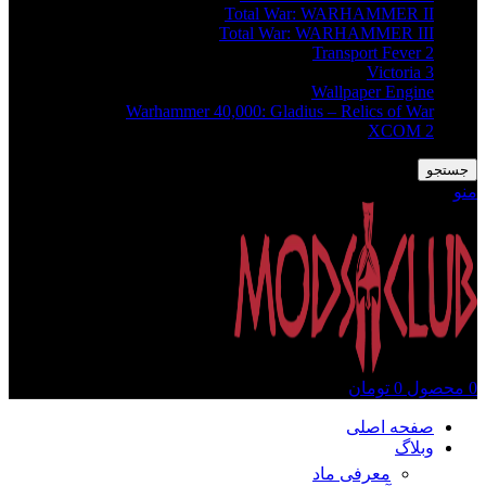
Total War: WARHAMMER II
Total War: WARHAMMER III
Transport Fever 2
Victoria 3
Wallpaper Engine
Warhammer 40,000: Gladius – Relics of War
XCOM 2
جستجو
منو
0
محصول
0
تومان
صفحه اصلی
وبلاگ
معرفی ماد