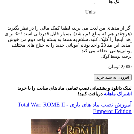
تگ ها
,
Units
اگر از مدهای من لذت می برید، لطفا کمک مالی را در نظر بگیرید
(هرچقدر هم که مبلغ کم باشد)، بسیار قابل قدردانی است! <3 برای
اهدا اینجا را کلیک کنید. سلام به همه! به بسته واحد دوم من خوش
آمدید. این مد 23 واحد یونانی/یونانی جدید را به جناح های مختلف
یونانی/هلنی اضافه می کند…
ترجمه توسط گوگل
2,000
تومان
Gen's
افزودن به سبد خرید
Greek/Hellenic
Units
لینک دانلود و پشتیبانی نصب تمامی ماد های سایت را با خرید
عدد
اشتراک ماهانه
دریافت کنید!
آموزش نصب ماد های بازی Total War: ROME II -
Emperor Edition