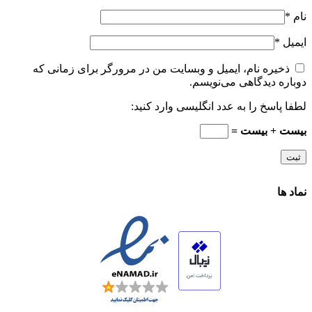
نام
*
ایمیل
*
ذخیره نام، ایمیل و وبسایت من در مرورگر برای زمانی که
دوباره دیدگاهی می‌نویسم.
لطفا پاسخ را به عدد انگلیسی وارد کنید:
بیست + بیست =
نماد ها