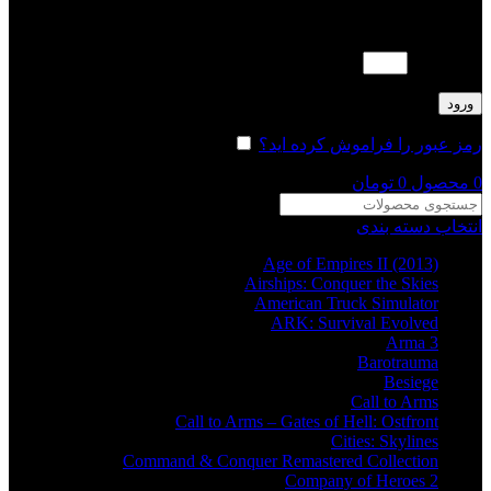
لطفا پاسخ را به عدد انگلیسی وارد کنید:
دو × پنج =
ورود
رمز عبور را فراموش کرده اید؟
مرا به خاطر بسپار
0
محصول
0
تومان
انتخاب دسته بندی
Age of Empires II (2013)
Airships: Conquer the Skies
American Truck Simulator
ARK: Survival Evolved
Arma 3
Barotrauma
Besiege
Call to Arms
Call to Arms – Gates of Hell: Ostfront
Cities: Skylines
Command & Conquer Remastered Collection
Company of Heroes 2