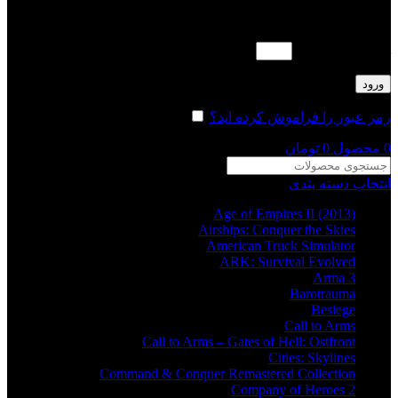
لطفا پاسخ را به عدد انگلیسی وارد کنید:
هفده + چهارده =
ورود
رمز عبور را فراموش کرده اید؟
مرا به خاطر بسپار
0
محصول
0
تومان
انتخاب دسته بندی
Age of Empires II (2013)
Airships: Conquer the Skies
American Truck Simulator
ARK: Survival Evolved
Arma 3
Barotrauma
Besiege
Call to Arms
Call to Arms – Gates of Hell: Ostfront
Cities: Skylines
Command & Conquer Remastered Collection
Company of Heroes 2