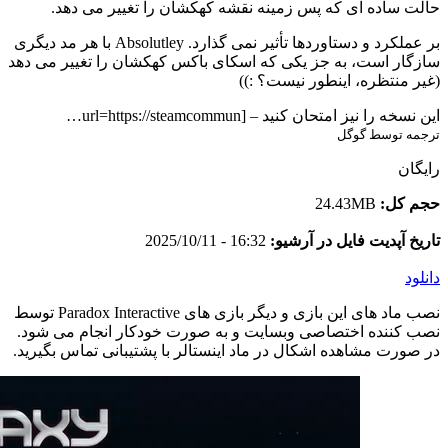
حالت ساده ای که پس زمینه نقشه کهکشان را تغییر می دهد.
بر عملکرد و دستاوردها تأثیر نمی گذارد. Absolutley با هر مد دیگری
سازگار است، به جز یکی که اسکای باکس کهکشان را تغییر می دهد
(غیر منتظره، اینطور نیست؟ :))
این نسخه را نیز امتحان کنید – [url=https://steamcommun…
ترجمه توسط گوگل
رایگان
حجم کل:
24.43MB
تاریخ آپدیت فایل در آرشیو:
16:32 - 2025/10/11
دانلود
نصب ماد های این بازی و دیگر بازی های Paradox Interactive توسط
نصب کننده اختصاصی وبسایت و به صورت خودکار انجام می شود.
در صورت مشاهده اشکال در ماد اینستالر با پشتیبانی تماس بگیرید.