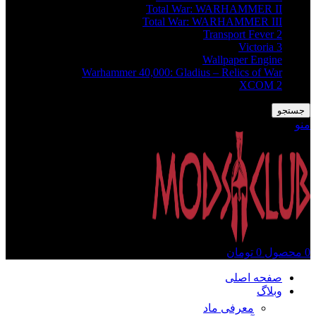
Total War: WARHAMMER II
Total War: WARHAMMER III
Transport Fever 2
Victoria 3
Wallpaper Engine
Warhammer 40,000: Gladius – Relics of War
XCOM 2
جستجو
منو
0
محصول
0
تومان
صفحه اصلی
وبلاگ
معرفی ماد