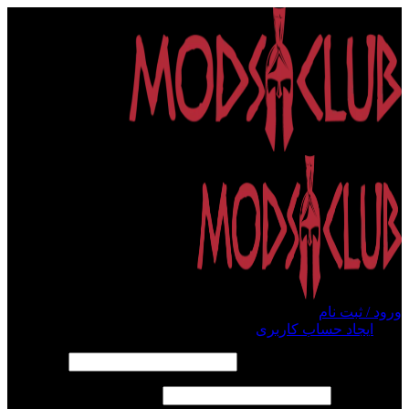
ورود / ثبت نام
ورود
ایجاد حساب کاربری
الزامی
نام کاربری یا آدرس ایمیل
*
الزامی
رمز عبور
*