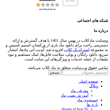
شبکه های اجتماعی
درباره ما
وبسایت مادکلاب در بهمن سال 1401 با هدف گسترش و ارائه
دسترسی راحت برای دانلود ماد بازی از ورکشاپ استیم تأسیس و
به مجموعه
استراتژیک کلاب
افزوده شد. آپدیت آنی مادها، انتشار
سریع، دانلود رایگان و پولی، سلامت فایل‌ها، لینک مستقیم و نبود
تبلیغات از جمله خدمات و ویژگی‌های این سایت است.
تمامی حقوق وب‌سایت متعلق به ماد کلاب می‌باشد.
جستجو
صفحه اصلی
وبلاگ
معرفی ماد
آموزش نصب ماد
جستجوی ماد
بازی ها
Hearts of Iron IV