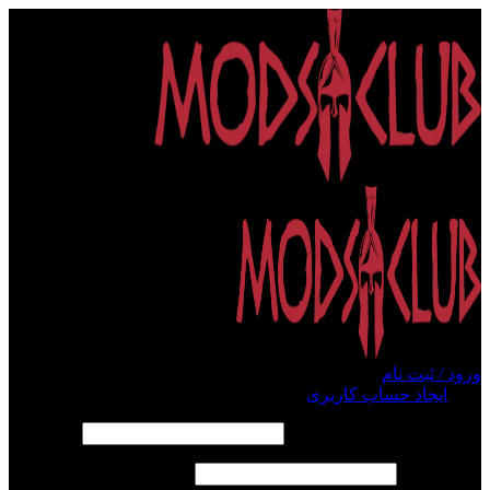
ورود / ثبت نام
ورود
ایجاد حساب کاربری
الزامی
نام کاربری یا آدرس ایمیل
*
الزامی
رمز عبور
*