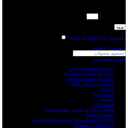
لطفا پاسخ را به عدد انگلیسی وارد کنید:
هفده + چهار =
ورود
رمز عبور را فراموش کرده اید؟
مرا به خاطر بسپار
0
محصول
0
تومان
انتخاب دسته بندی
Age of Empires II (2013)
Airships: Conquer the Skies
American Truck Simulator
ARK: Survival Evolved
Arma 3
Barotrauma
Besiege
Call to Arms
Call to Arms – Gates of Hell: Ostfront
Cities: Skylines
Command & Conquer Remastered Collection
Company of Heroes 2