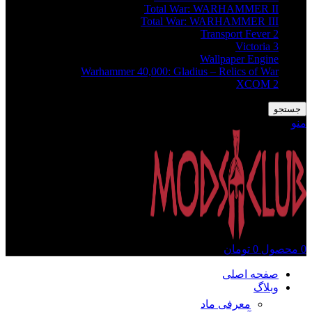
Total War: WARHAMMER II
Total War: WARHAMMER III
Transport Fever 2
Victoria 3
Wallpaper Engine
Warhammer 40,000: Gladius – Relics of War
XCOM 2
جستجو
منو
0
محصول
0
تومان
صفحه اصلی
وبلاگ
معرفی ماد