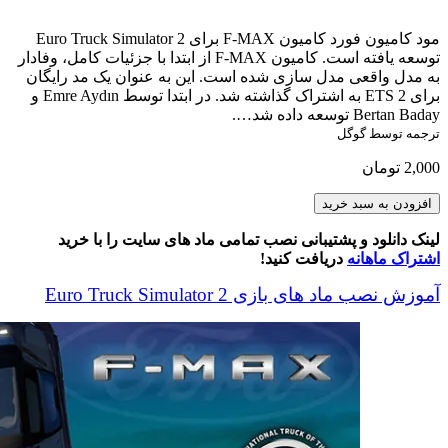
مود کامیون فورد کامیون F-MAX برای Euro Truck Simulator 2
توسعه یافته است. کامیون F-MAX از ابتدا با جزئیات کامل، وفادار
به مدل واقعی مدل سازی شده است. این به عنوان یک مد رایگان
برای ETS 2 به اشتراک گذاشته شد. در ابتدا توسط Emre Aydın و
Bertan Baday توسعه داده شد….
ترجمه توسط گوگل
2,000
تومان
Ford
افزودن به سبد خرید
Trucks
F-
لینک دانلود و پشتیبانی نصب تمامی ماد های سایت را با خرید
MAX
اشتراک ماهانه
دریافت کنید!
عدد
آموزش نصب ماد های بازی Euro Truck Simulator 2