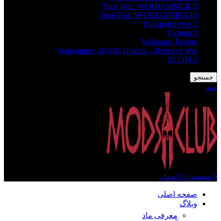
Total War: WARHAMMER II
Total War: WARHAMMER III
Transport Fever 2
Victoria 3
Wallpaper Engine
Warhammer 40,000: Gladius – Relics of War
XCOM 2
جستجو
منو
0
محصول
0
تومان
صفحه اصلی
وبلاگ
معرفی ماد