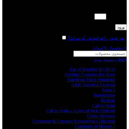
لطفا پاسخ را به عدد انگلیسی وارد کنید:
پنج × یک =
ورود
رمز عبور را فراموش کرده اید؟
مرا به خاطر بسپار
0
محصول
0
تومان
انتخاب دسته بندی
Age of Empires II (2013)
Airships: Conquer the Skies
American Truck Simulator
ARK: Survival Evolved
Arma 3
Barotrauma
Besiege
Call to Arms
Call to Arms – Gates of Hell: Ostfront
Cities: Skylines
Command & Conquer Remastered Collection
Company of Heroes 2