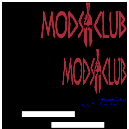
ورود / ثبت نام
ورود
ایجاد حساب کاربری
الزامی
نام کاربری یا آدرس ایمیل
*
الزامی
رمز عبور
*