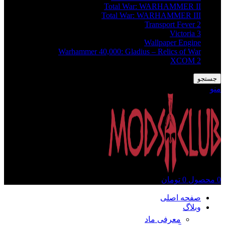
Total War: WARHAMMER II
Total War: WARHAMMER III
Transport Fever 2
Victoria 3
Wallpaper Engine
Warhammer 40,000: Gladius – Relics of War
XCOM 2
جستجو
منو
0
محصول
0
تومان
صفحه اصلی
وبلاگ
معرفی ماد