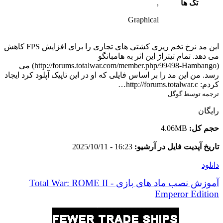
تگ ها
,
Graphical
این مد نرخ تخم ریزی کشتی های تجاری را برای افزایش FPS کاهش
می دهد. تمام تیتراژ این اثر به هامبانگو
(http://forums.totalwar.com/member.php/99498-Hambango) می
رسد. من این مد را بر اساس فایلی که او در این تاپیک آپلود کرد ایجاد
کردم: http://forums.totalwar.c…
ترجمه توسط گوگل
رایگان
حجم کل:
4.06MB
تاریخ آپدیت فایل در آرشیو:
16:23 - 2025/10/11
دانلود
آموزش نصب ماد های بازی Total War: ROME II -
Emperor Edition