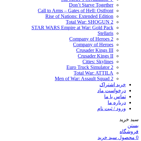
Don’t Starve Together
Call to Arms – Gates of Hell: Ostfront
Rise of Nations: Extended Edition
Total War: SHOGUN 2
STAR WARS Empire at War: Gold Pack
Stellaris
Company of Heroes 2
Company of Heroes
Crusader Kings III
Crusader Kings II
Cities: Skylines
Euro Truck Simulator 2
Total War: ATTILA
Men of War: Assault Squad 2
خرید اشتراک
درخواست ماد
تماس با ما
درباره ما
ورود / ثبت نام
سبد خرید
بستن
فروشگاه
0
محصول
سبد خرید