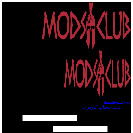
ورود / ثبت نام
ورود
ایجاد حساب کاربری
الزامی
نام کاربری یا آدرس ایمیل
*
الزامی
رمز عبور
*