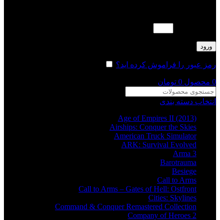
لطفا پاسخ را به عدد انگلیسی وارد کنید:
چهارده + 9 =
ورود
رمز عبور را فراموش کرده اید؟
مرا به خاطر بسپار
0
محصول
0
تومان
انتخاب دسته بندی
Age of Empires II (2013)
Airships: Conquer the Skies
American Truck Simulator
ARK: Survival Evolved
Arma 3
Barotrauma
Besiege
Call to Arms
Call to Arms – Gates of Hell: Ostfront
Cities: Skylines
Command & Conquer Remastered Collection
Company of Heroes 2