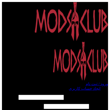
ورود / ثبت نام
ورود
ایجاد حساب کاربری
الزامی
نام کاربری یا آدرس ایمیل
*
الزامی
رمز عبور
*