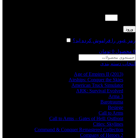
لطفا پاسخ را به عدد انگلیسی وارد کنید:
7 + 20 =
ورود
رمز عبور را فراموش کرده اید؟
مرا به خاطر بسپار
0
محصول
0
تومان
انتخاب دسته بندی
Age of Empires II (2013)
Airships: Conquer the Skies
American Truck Simulator
ARK: Survival Evolved
Arma 3
Barotrauma
Besiege
Call to Arms
Call to Arms – Gates of Hell: Ostfront
Cities: Skylines
Command & Conquer Remastered Collection
Company of Heroes 2