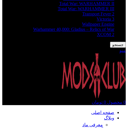
Total War: WARHAMMER II
Total War: WARHAMMER III
Transport Fever 2
Victoria 3
Wallpaper Engine
Warhammer 40,000: Gladius – Relics of War
XCOM 2
جستجو
منو
0
محصول
0
تومان
صفحه اصلی
وبلاگ
معرفی ماد