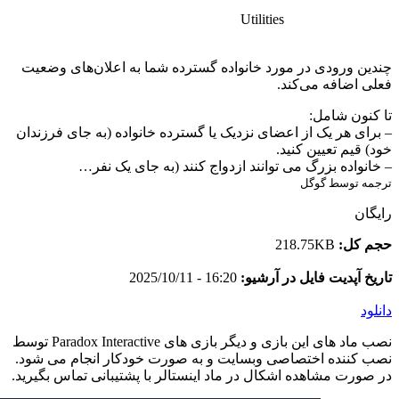
Utilities
چندین ورودی در مورد خانواده گسترده شما به اعلان‌های وضعیت
فعلی اضافه می‌کند.
تا کنون شامل:
– برای هر یک از اعضای نزدیک یا گسترده خانواده (به جای فرزندان
خود) قیم تعیین کنید.
– خانواده بزرگ می توانند ازدواج کنند (به جای یک نفر…
ترجمه توسط گوگل
رایگان
حجم کل:
218.75KB
تاریخ آپدیت فایل در آرشیو:
16:20 - 2025/10/11
دانلود
نصب ماد های این بازی و دیگر بازی های Paradox Interactive توسط
نصب کننده اختصاصی وبسایت و به صورت خودکار انجام می شود.
در صورت مشاهده اشکال در ماد اینستالر با پشتیبانی تماس بگیرید.