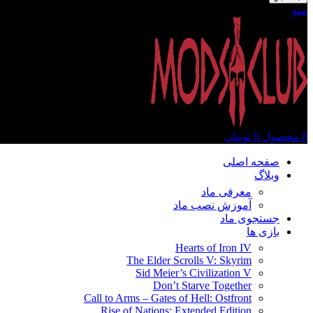
منو
0
محصول
0
تومان
صفحه اصلی
وبلاگ
معرفی ماد
آموزش نصب ماد
جستجوی ماد
بازی ها
Hearts of Iron IV
The Elder Scrolls V: Skyrim
Sid Meier’s Civilization V
Don’t Starve Together
Call to Arms – Gates of Hell: Ostfront
Rise of Nations: Extended Edition