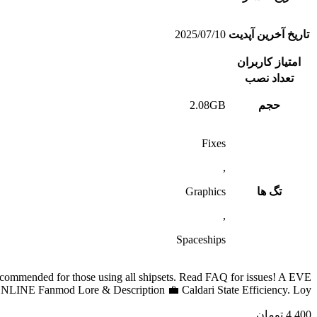
تاریخ آخرین آپدیت
2025/07/10
امتیاز کاربران
تعداد نصب
حجم
2.08GB
Fixes
,
تگ ها
Graphics
,
Spaceships
commended for those using all shipsets. Read FAQ for issues! A EVE
NLINE Fanmod Lore & Description 💼 Caldari State Efficiency. Loy
4,400
تومان