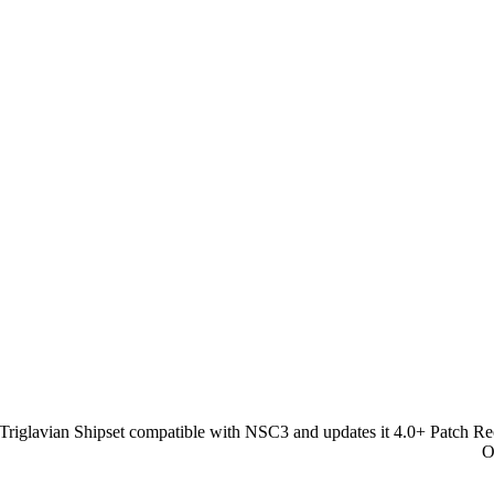
Triglavian Shipset compatible with NSC3 and updates it 4.0+ Patch Re
O