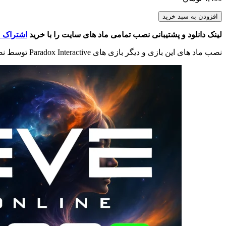
EVE
افزودن به سبد خرید
Online
Shipsets
لینک دانلود و پشتیبانی نصب تمامی ماد های سایت را با خرید
اشتراک م
-
NSC3
نصب ماد های این بازی و دیگر بازی های Paradox Interactive توسط نصب کننده اختصاصی وبسایت و به صورت خودکار انجام می شود. در صورت مشاهده اشکال در ماد اینستالر با پشتیبانی تماس بگیرید.
Patch
عدد