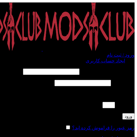
ورود / ثبت نام
ورود
ایجاد حساب کاربری
الزامی
نام کاربری یا آدرس ایمیل
*
الزامی
رمز عبور
*
لطفا پاسخ را به عدد انگلیسی وارد کنید:
4 × سه =
ورود
رمز عبور را فراموش کرده اید؟
مرا به خاطر بسپار