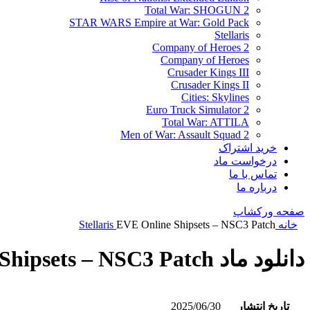
Total War: SHOGUN 2
STAR WARS Empire at War: Gold Pack
Stellaris
Company of Heroes 2
Company of Heroes
Crusader Kings III
Crusader Kings II
Cities: Skylines
Euro Truck Simulator 2
Total War: ATTILA
Men of War: Assault Squad 2
خرید اشتراک
درخواست ماد
تماس با ما
درباره ما
صفحه ورکشاپ
خانه
EVE Online Shipsets – NSC3 Patch
Stellaris
دانلود ماد EVE Online Shipsets – NSC3 Patch
تاریخ انتشار
2025/06/30