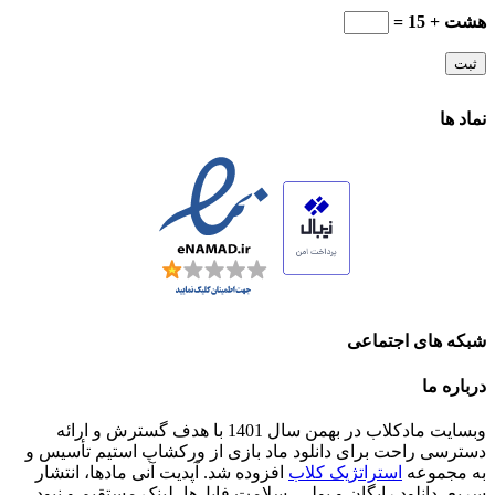
هشت + 15 =
نماد ها
شبکه های اجتماعی
درباره ما
وبسایت مادکلاب در بهمن سال 1401 با هدف گسترش و ارائه
دسترسی راحت برای دانلود ماد بازی از ورکشاپ استیم تأسیس و
به مجموعه
استراتژیک کلاب
افزوده شد. آپدیت آنی مادها، انتشار
سریع، دانلود رایگان و پولی، سلامت فایل‌ها، لینک مستقیم و نبود