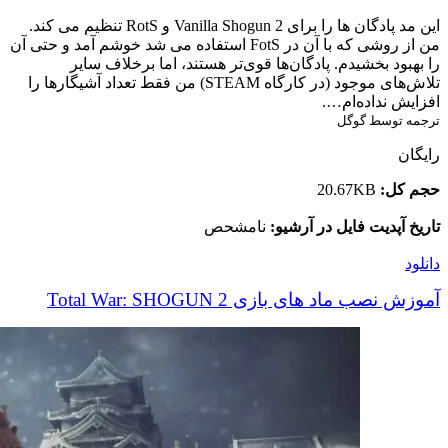
این مد پادگان ها را برای Vanilla Shogun 2 و RotS تنظیم می کند.
من از روشی که با آن در FotS استفاده می شد خوشم آمد و حتی آن
را بهبود بخشیدم. پادگان‌ها قوی‌تر هستند، اما برخلاف سایر
تلاش‌های موجود (در کارگاه STEAM) من فقط تعداد آشیگارها را
افزایش نداده‌ام….
ترجمه توسط گوگل
رایگان
حجم کل:
20.67KB
تاریخ آپدیت فایل در آرشیو:
نامشحص
دانلود
آموزش نصب ماد های بازی Total War: SHOGUN 2