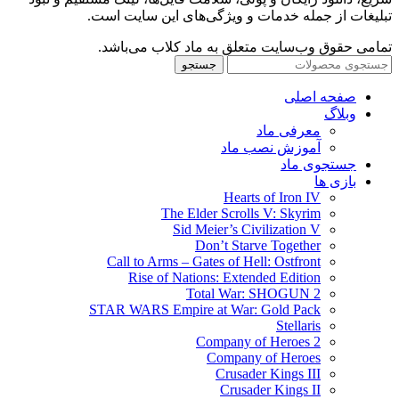
تبلیغات از جمله خدمات و ویژگی‌های این سایت است.
تمامی حقوق وب‌سایت متعلق به ماد کلاب می‌باشد.
جستجو
صفحه اصلی
وبلاگ
معرفی ماد
آموزش نصب ماد
جستجوی ماد
بازی ها
Hearts of Iron IV
The Elder Scrolls V: Skyrim
Sid Meier’s Civilization V
Don’t Starve Together
Call to Arms – Gates of Hell: Ostfront
Rise of Nations: Extended Edition
Total War: SHOGUN 2
STAR WARS Empire at War: Gold Pack
Stellaris
Company of Heroes 2
Company of Heroes
Crusader Kings III
Crusader Kings II