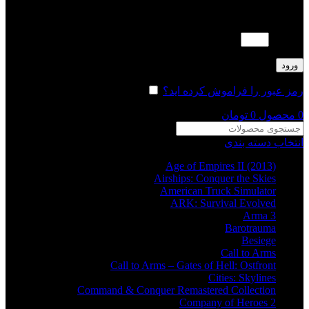
لطفا پاسخ را به عدد انگلیسی وارد کنید:
2 × 1 =
ورود
رمز عبور را فراموش کرده اید؟
مرا به خاطر بسپار
0
محصول
0
تومان
انتخاب دسته بندی
Age of Empires II (2013)
Airships: Conquer the Skies
American Truck Simulator
ARK: Survival Evolved
Arma 3
Barotrauma
Besiege
Call to Arms
Call to Arms – Gates of Hell: Ostfront
Cities: Skylines
Command & Conquer Remastered Collection
Company of Heroes 2