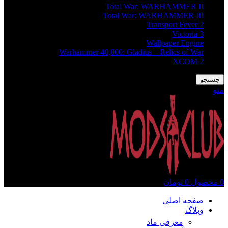
Total War: WARHAMMER II
Total War: WARHAMMER III
Transport Fever 2
Victoria 3
Wallpaper Engine
Warhammer 40,000: Gladius – Relics of War
XCOM 2
جستجو
منو
0
محصول
0
تومان
صفحه اصلی
وبلاگ
معرفی ماد