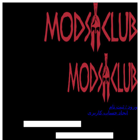
ورود / ثبت نام
ورود
ایجاد حساب کاربری
الزامی
نام کاربری یا آدرس ایمیل
*
الزامی
رمز عبور
*