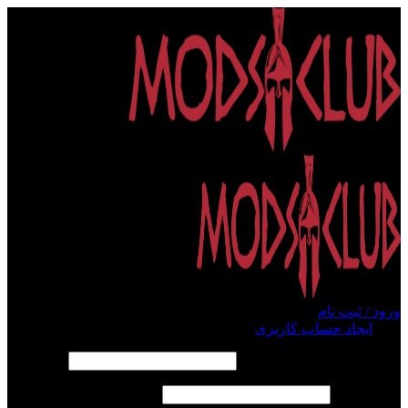
ورود / ثبت نام
ورود
ایجاد حساب کاربری
الزامی
نام کاربری یا آدرس ایمیل
*
الزامی
رمز عبور
*