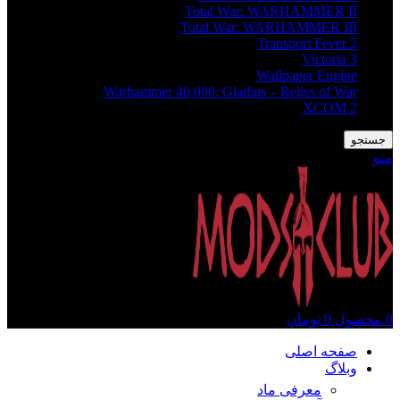
Total War: WARHAMMER II
Total War: WARHAMMER III
Transport Fever 2
Victoria 3
Wallpaper Engine
Warhammer 40,000: Gladius – Relics of War
XCOM 2
جستجو
منو
0
محصول
0
تومان
صفحه اصلی
وبلاگ
معرفی ماد