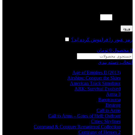
لطفا پاسخ را به عدد انگلیسی وارد کنید:
دو × یک =
ورود
رمز عبور را فراموش کرده اید؟
مرا به خاطر بسپار
0
محصول
0
تومان
انتخاب دسته بندی
Age of Empires II (2013)
Airships: Conquer the Skies
American Truck Simulator
ARK: Survival Evolved
Arma 3
Barotrauma
Besiege
Call to Arms
Call to Arms – Gates of Hell: Ostfront
Cities: Skylines
Command & Conquer Remastered Collection
Company of Heroes 2