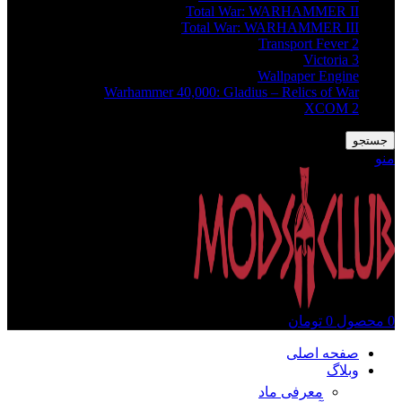
Total War: WARHAMMER II
Total War: WARHAMMER III
Transport Fever 2
Victoria 3
Wallpaper Engine
Warhammer 40,000: Gladius – Relics of War
XCOM 2
جستجو
منو
0
محصول
0
تومان
صفحه اصلی
وبلاگ
معرفی ماد