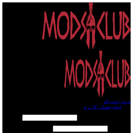
ورود / ثبت نام
ورود
ایجاد حساب کاربری
الزامی
نام کاربری یا آدرس ایمیل
*
الزامی
رمز عبور
*