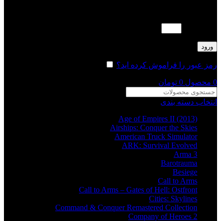
لطفا پاسخ را به عدد انگلیسی وارد کنید:
چهار × 3 =
ورود
رمز عبور را فراموش کرده اید؟
مرا به خاطر بسپار
0
محصول
0
تومان
انتخاب دسته بندی
Age of Empires II (2013)
Airships: Conquer the Skies
American Truck Simulator
ARK: Survival Evolved
Arma 3
Barotrauma
Besiege
Call to Arms
Call to Arms – Gates of Hell: Ostfront
Cities: Skylines
Command & Conquer Remastered Collection
Company of Heroes 2