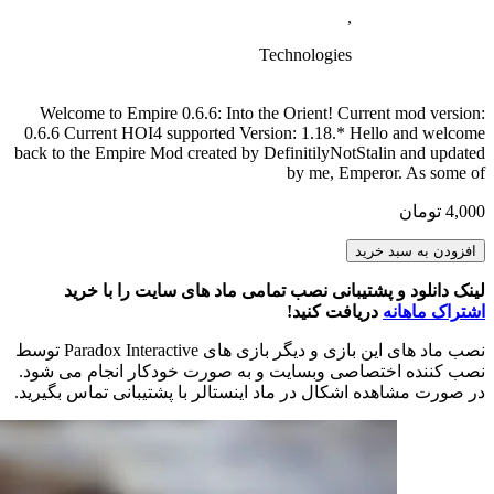
,
Technologies
Welcome to Empire 0.6.6: Into the Orient! Current mod version:
0.6.6 Current HOI4 supported Version: 1.18.* Hello and welcome
back to the Empire Mod created by DefinitilyNotStalin and updated
by me, Emperor. As some of
4,000
تومان
Empire
افزودن به سبد خرید
0.6.6:
Into
لینک دانلود و پشتیبانی نصب تمامی ماد های سایت را با خرید
the
اشتراک ماهانه
دریافت کنید!
Orient
عدد
نصب ماد های این بازی و دیگر بازی های Paradox Interactive توسط
نصب کننده اختصاصی وبسایت و به صورت خودکار انجام می شود.
در صورت مشاهده اشکال در ماد اینستالر با پشتیبانی تماس بگیرید.