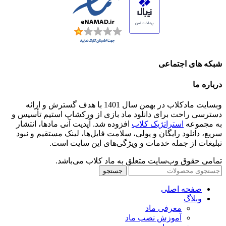
شبکه های اجتماعی
درباره ما
وبسایت مادکلاب در بهمن سال 1401 با هدف گسترش و ارائه
دسترسی راحت برای دانلود ماد بازی از ورکشاپ استیم تأسیس و
به مجموعه
استراتژیک کلاب
افزوده شد. آپدیت آنی مادها، انتشار
سریع، دانلود رایگان و پولی، سلامت فایل‌ها، لینک مستقیم و نبود
تبلیغات از جمله خدمات و ویژگی‌های این سایت است.
تمامی حقوق وب‌سایت متعلق به ماد کلاب می‌باشد.
جستجو
صفحه اصلی
وبلاگ
معرفی ماد
آموزش نصب ماد