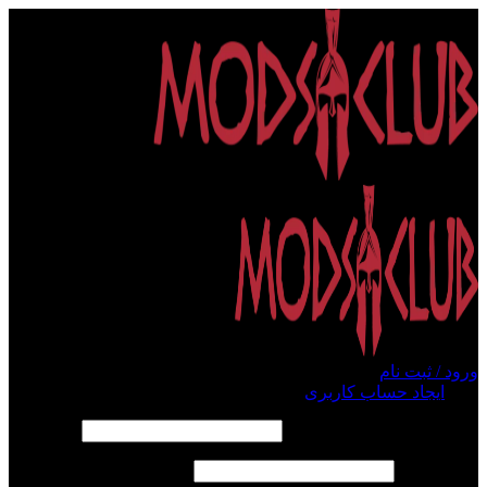
ورود / ثبت نام
ورود
ایجاد حساب کاربری
الزامی
نام کاربری یا آدرس ایمیل
*
الزامی
رمز عبور
*