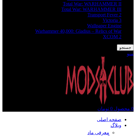
Total War: WARHAMMER II
Total War: WARHAMMER III
Transport Fever 2
Victoria 3
Wallpaper Engine
Warhammer 40,000: Gladius – Relics of War
XCOM 2
جستجو
منو
0
محصول
0
تومان
صفحه اصلی
وبلاگ
معرفی ماد