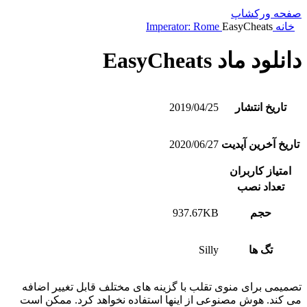
صفحه ورکشاپ
خانه
EasyCheats
Imperator: Rome
دانلود ماد EasyCheats
تاریخ انتشار
2019/04/25
تاریخ آخرین آپدیت
2020/06/27
امتیاز کاربران
تعداد نصب
حجم
937.67KB
تگ ها
Silly
تصمیمی برای منوی تقلب با گزینه های مختلف قابل تغییر اضافه
می کند. هوش مصنوعی از اینها استفاده نخواهد کرد. ممکن است