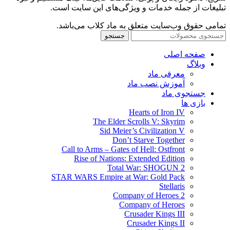
تبلیغات از جمله خدمات و ویژگی‌های این سایت است.
تمامی حقوق وب‌سایت متعلق به ماد کلاب می‌باشد.
جستجو
صفحه اصلی
وبلاگ
معرفی ماد
آموزش نصب ماد
جستجوی ماد
بازی ها
Hearts of Iron IV
The Elder Scrolls V: Skyrim
Sid Meier’s Civilization V
Don’t Starve Together
Call to Arms – Gates of Hell: Ostfront
Rise of Nations: Extended Edition
Total War: SHOGUN 2
STAR WARS Empire at War: Gold Pack
Stellaris
Company of Heroes 2
Company of Heroes
Crusader Kings III
Crusader Kings II