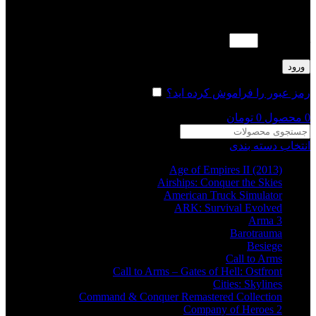
لطفا پاسخ را به عدد انگلیسی وارد کنید:
هفت + 2 =
ورود
رمز عبور را فراموش کرده اید؟
مرا به خاطر بسپار
0
محصول
0
تومان
انتخاب دسته بندی
Age of Empires II (2013)
Airships: Conquer the Skies
American Truck Simulator
ARK: Survival Evolved
Arma 3
Barotrauma
Besiege
Call to Arms
Call to Arms – Gates of Hell: Ostfront
Cities: Skylines
Command & Conquer Remastered Collection
Company of Heroes 2