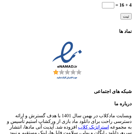
4 + 16 =
نماد ها
شبکه های اجتماعی
درباره ما
وبسایت مادکلاب در بهمن سال 1401 با هدف گسترش و ارائه
دسترسی راحت برای دانلود ماد بازی از ورکشاپ استیم تأسیس و
به مجموعه
استراتژیک کلاب
افزوده شد. آپدیت آنی مادها، انتشار
سریع، دانلود رایگان و پولی، سلامت فایل‌ها، لینک مستقیم و نبود