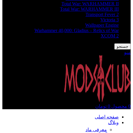
Total War: WARHAMMER II
Total War: WARHAMMER III
Transport Fever 2
Victoria 3
Wallpaper Engine
Warhammer 40,000: Gladius – Relics of War
XCOM 2
جستجو
منو
0
محصول
0
تومان
صفحه اصلی
وبلاگ
معرفی ماد