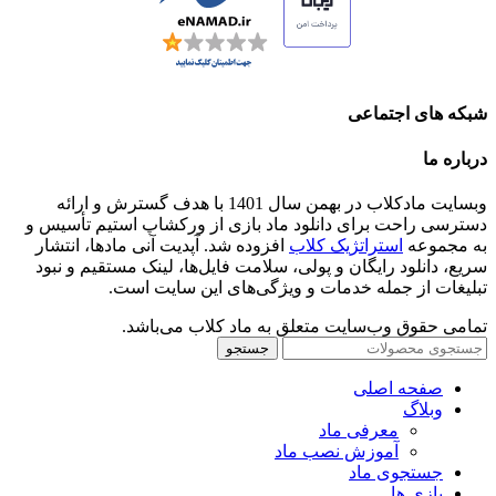
شبکه های اجتماعی
درباره ما
وبسایت مادکلاب در بهمن سال 1401 با هدف گسترش و ارائه
دسترسی راحت برای دانلود ماد بازی از ورکشاپ استیم تأسیس و
به مجموعه
استراتژیک کلاب
افزوده شد. آپدیت آنی مادها، انتشار
سریع، دانلود رایگان و پولی، سلامت فایل‌ها، لینک مستقیم و نبود
تبلیغات از جمله خدمات و ویژگی‌های این سایت است.
تمامی حقوق وب‌سایت متعلق به ماد کلاب می‌باشد.
جستجو
صفحه اصلی
وبلاگ
معرفی ماد
آموزش نصب ماد
جستجوی ماد
بازی ها