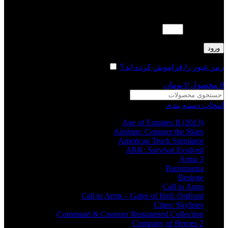
لطفا پاسخ را به عدد انگلیسی وارد کنید:
هشت − 3 =
ورود
رمز عبور را فراموش کرده اید؟
مرا به خاطر بسپار
0
محصول
0
تومان
انتخاب دسته بندی
Age of Empires II (2013)
Airships: Conquer the Skies
American Truck Simulator
ARK: Survival Evolved
Arma 3
Barotrauma
Besiege
Call to Arms
Call to Arms – Gates of Hell: Ostfront
Cities: Skylines
Command & Conquer Remastered Collection
Company of Heroes 2