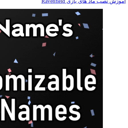
آموزش نصب ماد های بازی Ravenfield