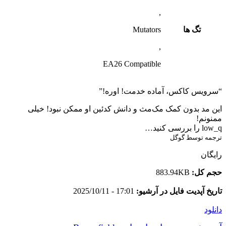
,
تگ ها
Mutators
,
EA26 Compatible
“سرویس کاکس، آماده خدمت! اوره!”
این مد بدون کمک مک‌مث و دانش کدئین او ممکن نبود! خیلی
ممنونم!
low_q را بررسی کنید…
ترجمه توسط گوگل
رایگان
حجم کل:
883.94KB
تاریخ آپدیت فایل در آرشیو:
17:01 - 2025/10/11
دانلود