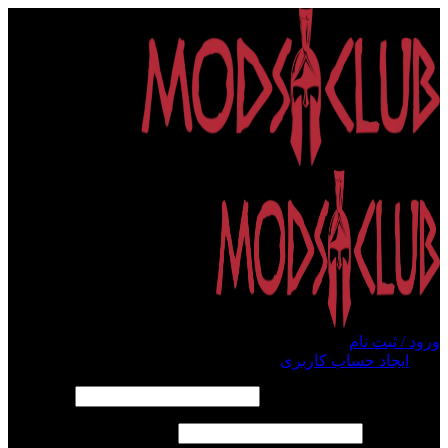
ورود / ثبت نام
ورود
ایجاد حساب کاربری
الزامی
نام کاربری یا آدرس ایمیل
*
الزامی
رمز عبور
*