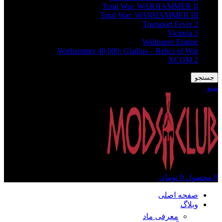
Total War: WARHAMMER II
Total War: WARHAMMER III
Transport Fever 2
Victoria 3
Wallpaper Engine
Warhammer 40,000: Gladius – Relics of War
XCOM 2
جستجو
منو
0
محصول
0
تومان
صفحه اصلی
وبلاگ
معرفی ماد