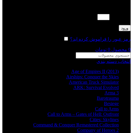
لطفا پاسخ را به عدد انگلیسی وارد کنید:
ده − سه =
ورود
رمز عبور را فراموش کرده اید؟
مرا به خاطر بسپار
0
محصول
0
تومان
انتخاب دسته بندی
Age of Empires II (2013)
Airships: Conquer the Skies
American Truck Simulator
ARK: Survival Evolved
Arma 3
Barotrauma
Besiege
Call to Arms
Call to Arms – Gates of Hell: Ostfront
Cities: Skylines
Command & Conquer Remastered Collection
Company of Heroes 2