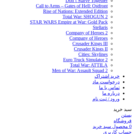
Don’t Starve Together
Call to Arms – Gates of Hell: Ostfront
Rise of Nations: Extended Edition
Total War: SHOGUN 2
STAR WARS Empire at War: Gold Pack
Stellaris
Company of Heroes 2
Company of Heroes
Crusader Kings III
Crusader Kings II
Cities: Skylines
Euro Truck Simulator 2
Total War: ATTILA
Men of War: Assault Squad 2
خرید اشتراک
درخواست ماد
تماس با ما
درباره ما
ورود / ثبت نام
سبد خرید
بستن
فروشگاه
0
محصول
سبد خرید
حساب کاربری