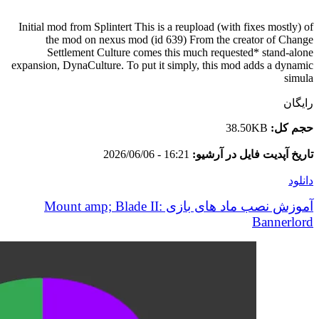
Initial mod from Splintert This is a reupload (with fixes mostly) of
the mod on nexus mod (id 639) From the creator of Change
Settlement Culture comes this much requested* stand-alone
expansion, DynaCulture. To put it simply, this mod adds a dynamic
simula
رایگان
حجم کل:
38.50KB
تاریخ آپدیت فایل در آرشیو:
16:21 - 2026/06/06
دانلود
آموزش نصب ماد های بازی Mount amp; Blade II:
Bannerlord