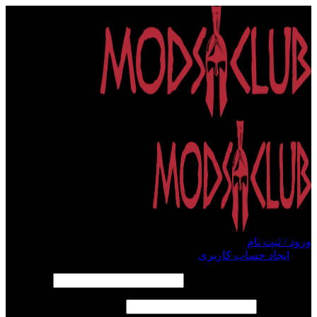
ورود / ثبت نام
ورود
ایجاد حساب کاربری
الزامی
نام کاربری یا آدرس ایمیل
*
الزامی
رمز عبور
*