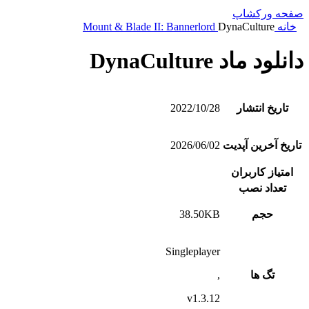
صفحه ورکشاپ
خانه
DynaCulture
Mount & Blade II: Bannerlord
دانلود ماد DynaCulture
تاریخ انتشار
2022/10/28
تاریخ آخرین آپدیت
2026/06/02
امتیاز کاربران
تعداد نصب
حجم
38.50KB
Singleplayer
تگ ها
,
v1.3.12