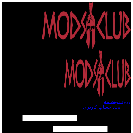
ورود / ثبت نام
ورود
ایجاد حساب کاربری
الزامی
نام کاربری یا آدرس ایمیل
*
الزامی
رمز عبور
*