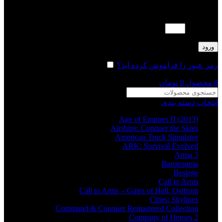
لطفا پاسخ را به عدد انگلیسی وارد کنید:
17 + 11 =
ورود
رمز عبور را فراموش کرده اید؟
مرا به خاطر بسپار
0
محصول
0
تومان
انتخاب دسته بندی
Age of Empires II (2013)
Airships: Conquer the Skies
American Truck Simulator
ARK: Survival Evolved
Arma 3
Barotrauma
Besiege
Call to Arms
Call to Arms – Gates of Hell: Ostfront
Cities: Skylines
Command & Conquer Remastered Collection
Company of Heroes 2