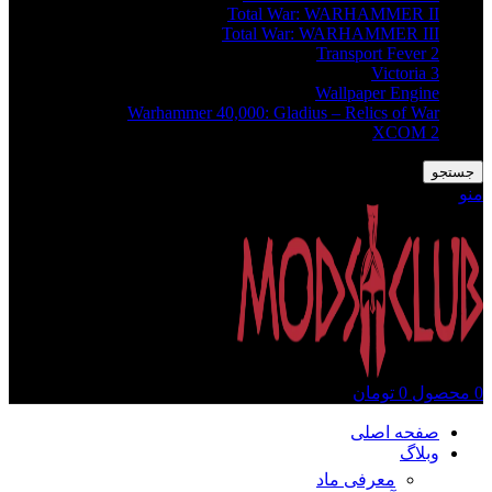
Total War: WARHAMMER II
Total War: WARHAMMER III
Transport Fever 2
Victoria 3
Wallpaper Engine
Warhammer 40,000: Gladius – Relics of War
XCOM 2
جستجو
منو
0
محصول
0
تومان
صفحه اصلی
وبلاگ
معرفی ماد