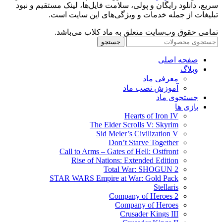
سریع، دانلود رایگان و پولی، سلامت فایل‌ها، لینک مستقیم و نبود
تبلیغات از جمله خدمات و ویژگی‌های این سایت است.
تمامی حقوق وب‌سایت متعلق به ماد کلاب می‌باشد.
جستجو
صفحه اصلی
وبلاگ
معرفی ماد
آموزش نصب ماد
جستجوی ماد
بازی ها
Hearts of Iron IV
The Elder Scrolls V: Skyrim
Sid Meier’s Civilization V
Don’t Starve Together
Call to Arms – Gates of Hell: Ostfront
Rise of Nations: Extended Edition
Total War: SHOGUN 2
STAR WARS Empire at War: Gold Pack
Stellaris
Company of Heroes 2
Company of Heroes
Crusader Kings III