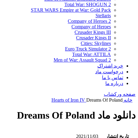
Total War: SHOGUN 2
STAR WARS Empire at War: Gold Pack
Stellaris
Company of Heroes 2
Company of Heroes
Crusader Kings III
Crusader Kings II
Cities: Skylines
Euro Truck Simulator 2
Total War: ATTILA
Men of War: Assault Squad 2
خرید اشتراک
درخواست ماد
تماس با ما
درباره ما
صفحه ورکشاپ
خانه
Dreams Of Poland
Hearts of Iron IV
دانلود ماد Dreams Of Poland
تاریخ انتشار
2021/11/03