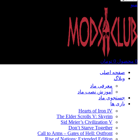
منو
0
محصول
0
تومان
صفحه اصلی
وبلاگ
معرفی ماد
آموزش نصب ماد
جستجوی ماد
بازی ها
Hearts of Iron IV
The Elder Scrolls V: Skyrim
Sid Meier’s Civilization V
Don’t Starve Together
Call to Arms – Gates of Hell: Ostfront
Rise of Nations: Extended Edition