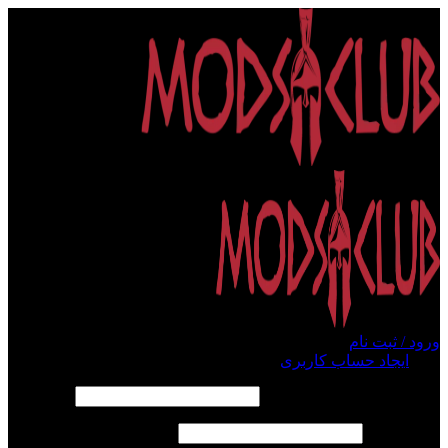
ورود / ثبت نام
ورود
ایجاد حساب کاربری
الزامی
نام کاربری یا آدرس ایمیل
*
الزامی
رمز عبور
*