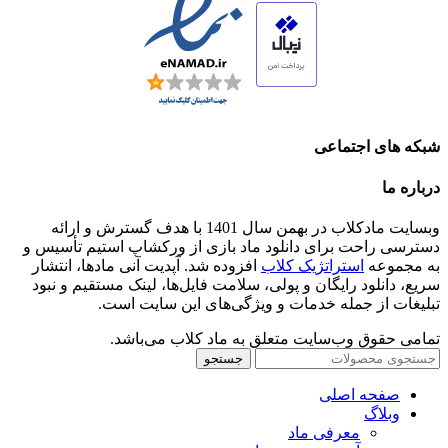
شبکه های اجتماعی
درباره ما
وبسایت مادکلاب در بهمن سال 1401 با هدف گسترش و ارائه
دسترسی راحت برای دانلود ماد بازی از ورکشاپ استیم تأسیس و
به مجموعه
استراتژیک کلاب
افزوده شد. آپدیت آنی مادها، انتشار
سریع، دانلود رایگان و پولی، سلامت فایل‌ها، لینک مستقیم و نبود
تبلیغات از جمله خدمات و ویژگی‌های این سایت است.
تمامی حقوق وب‌سایت متعلق به ماد کلاب می‌باشد.
جستجو
صفحه اصلی
وبلاگ
معرفی ماد