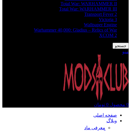
Total War: WARHAMMER II
Total War: WARHAMMER III
Transport Fever 2
Victoria 3
Wallpaper Engine
Warhammer 40,000: Gladius – Relics of War
XCOM 2
جستجو
منو
0
محصول
0
تومان
صفحه اصلی
وبلاگ
معرفی ماد