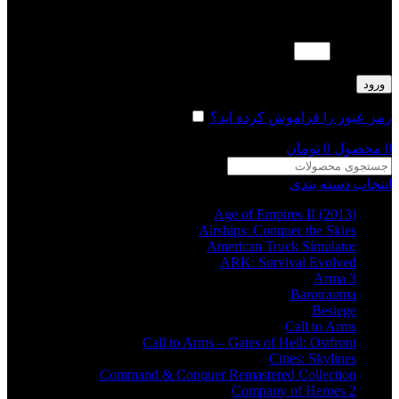
لطفا پاسخ را به عدد انگلیسی وارد کنید:
14 + پنج =
ورود
رمز عبور را فراموش کرده اید؟
مرا به خاطر بسپار
0
محصول
0
تومان
انتخاب دسته بندی
Age of Empires II (2013)
Airships: Conquer the Skies
American Truck Simulator
ARK: Survival Evolved
Arma 3
Barotrauma
Besiege
Call to Arms
Call to Arms – Gates of Hell: Ostfront
Cities: Skylines
Command & Conquer Remastered Collection
Company of Heroes 2