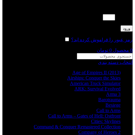
لطفا پاسخ را به عدد انگلیسی وارد کنید:
10 − 5 =
ورود
رمز عبور را فراموش کرده اید؟
مرا به خاطر بسپار
0
محصول
0
تومان
انتخاب دسته بندی
Age of Empires II (2013)
Airships: Conquer the Skies
American Truck Simulator
ARK: Survival Evolved
Arma 3
Barotrauma
Besiege
Call to Arms
Call to Arms – Gates of Hell: Ostfront
Cities: Skylines
Command & Conquer Remastered Collection
Company of Heroes 2