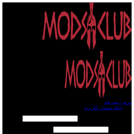
ورود / ثبت نام
ورود
ایجاد حساب کاربری
الزامی
نام کاربری یا آدرس ایمیل
*
الزامی
رمز عبور
*