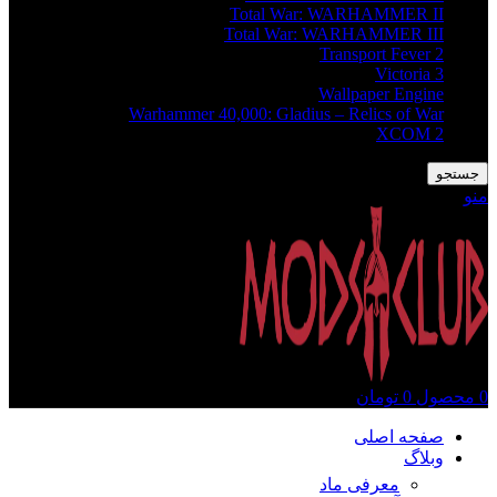
Total War: WARHAMMER II
Total War: WARHAMMER III
Transport Fever 2
Victoria 3
Wallpaper Engine
Warhammer 40,000: Gladius – Relics of War
XCOM 2
جستجو
منو
0
محصول
0
تومان
صفحه اصلی
وبلاگ
معرفی ماد