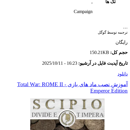
تگ ها
,
Campaign
…
ترجمه توسط گوگل
رایگان
حجم کل:
150.21KB
تاریخ آپدیت فایل در آرشیو:
16:23 - 2025/10/11
دانلود
آموزش نصب ماد های بازی Total War: ROME II -
Emperor Edition