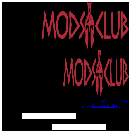
ورود / ثبت نام
ورود
ایجاد حساب کاربری
الزامی
نام کاربری یا آدرس ایمیل
*
الزامی
رمز عبور
*