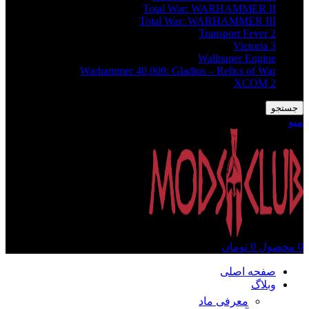
Total War: WARHAMMER II
Total War: WARHAMMER III
Transport Fever 2
Victoria 3
Wallpaper Engine
Warhammer 40,000: Gladius – Relics of War
XCOM 2
جستجو
منو
0
محصول
0
تومان
صفحه اصلی
وبلاگ
معرفی ماد