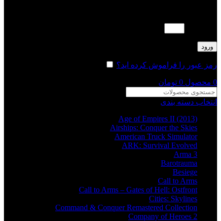
لطفا پاسخ را به عدد انگلیسی وارد کنید:
16 − 14 =
ورود
رمز عبور را فراموش کرده اید؟
مرا به خاطر بسپار
0
محصول
0
تومان
انتخاب دسته بندی
Age of Empires II (2013)
Airships: Conquer the Skies
American Truck Simulator
ARK: Survival Evolved
Arma 3
Barotrauma
Besiege
Call to Arms
Call to Arms – Gates of Hell: Ostfront
Cities: Skylines
Command & Conquer Remastered Collection
Company of Heroes 2