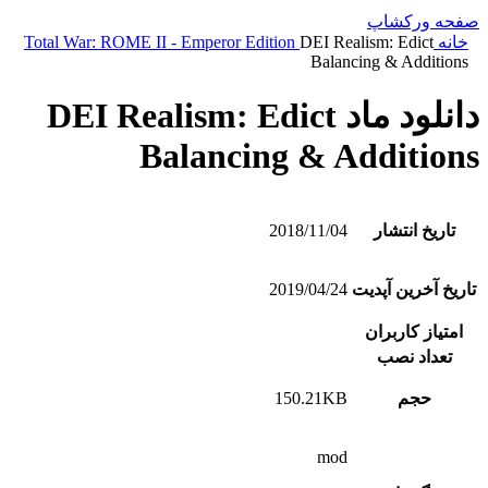
صفحه ورکشاپ
خانه
DEI Realism: Edict
Total War: ROME II - Emperor Edition
Balancing & Additions
دانلود ماد DEI Realism: Edict
Balancing & Additions
تاریخ انتشار
2018/11/04
تاریخ آخرین آپدیت
2019/04/24
امتیاز کاربران
تعداد نصب
حجم
150.21KB
mod