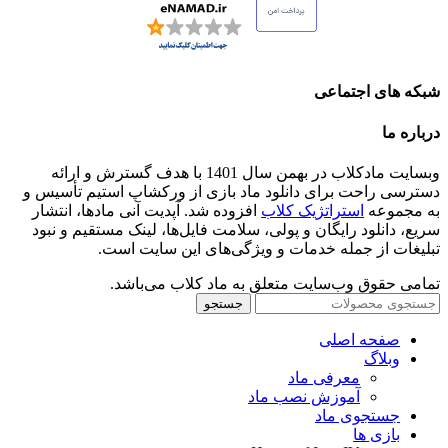
شبکه های اجتماعی
درباره ما
وبسایت مادکلاب در بهمن سال 1401 با هدف گسترش و ارائه
دسترسی راحت برای دانلود ماد بازی از ورکشاپ استیم تأسیس و
به مجموعه
استراتژیک کلاب
افزوده شد. آپدیت آنی مادها، انتشار
سریع، دانلود رایگان و پولی، سلامت فایل‌ها، لینک مستقیم و نبود
تبلیغات از جمله خدمات و ویژگی‌های این سایت است.
تمامی حقوق وب‌سایت متعلق به ماد کلاب می‌باشد.
جستجو
صفحه اصلی
وبلاگ
معرفی ماد
آموزش نصب ماد
جستجوی ماد
بازی ها