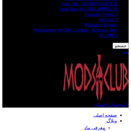
Total War: WARHAMMER II
Total War: WARHAMMER III
Transport Fever 2
Victoria 3
Wallpaper Engine
Warhammer 40,000: Gladius – Relics of War
XCOM 2
جستجو
منو
0
محصول
0
تومان
صفحه اصلی
وبلاگ
معرفی ماد