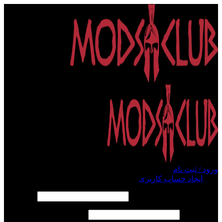
ورود / ثبت نام
ورود
ایجاد حساب کاربری
الزامی
نام کاربری یا آدرس ایمیل
*
الزامی
رمز عبور
*