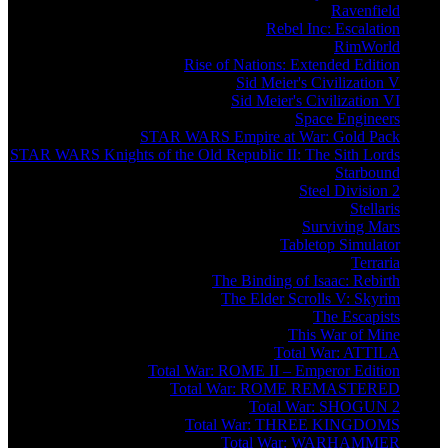
Ravenfield
Rebel Inc: Escalation
RimWorld
Rise of Nations: Extended Edition
Sid Meier's Civilization V
Sid Meier's Civilization VI
Space Engineers
STAR WARS Empire at War: Gold Pack
STAR WARS Knights of the Old Republic II: The Sith Lords
Starbound
Steel Division 2
Stellaris
Surviving Mars
Tabletop Simulator
Terraria
The Binding of Isaac: Rebirth
The Elder Scrolls V: Skyrim
The Escapists
This War of Mine
Total War: ATTILA
Total War: ROME II – Emperor Edition
Total War: ROME REMASTERED
Total War: SHOGUN 2
Total War: THREE KINGDOMS
Total War: WARHAMMER