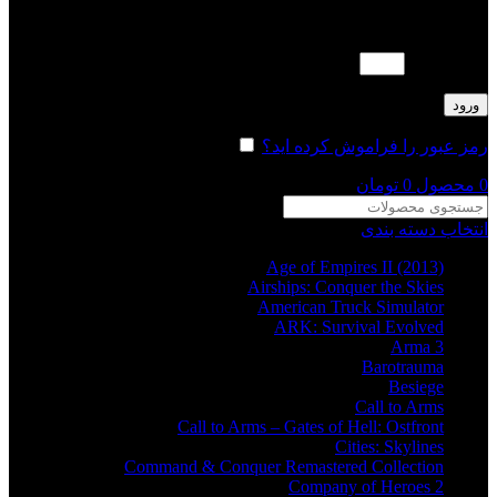
لطفا پاسخ را به عدد انگلیسی وارد کنید:
7 − شش =
ورود
رمز عبور را فراموش کرده اید؟
مرا به خاطر بسپار
0
محصول
0
تومان
انتخاب دسته بندی
Age of Empires II (2013)
Airships: Conquer the Skies
American Truck Simulator
ARK: Survival Evolved
Arma 3
Barotrauma
Besiege
Call to Arms
Call to Arms – Gates of Hell: Ostfront
Cities: Skylines
Command & Conquer Remastered Collection
Company of Heroes 2