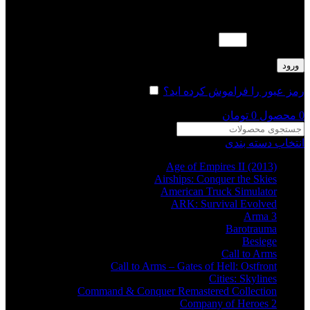
لطفا پاسخ را به عدد انگلیسی وارد کنید:
چهار × پنج =
ورود
رمز عبور را فراموش کرده اید؟
مرا به خاطر بسپار
0
محصول
0
تومان
انتخاب دسته بندی
Age of Empires II (2013)
Airships: Conquer the Skies
American Truck Simulator
ARK: Survival Evolved
Arma 3
Barotrauma
Besiege
Call to Arms
Call to Arms – Gates of Hell: Ostfront
Cities: Skylines
Command & Conquer Remastered Collection
Company of Heroes 2