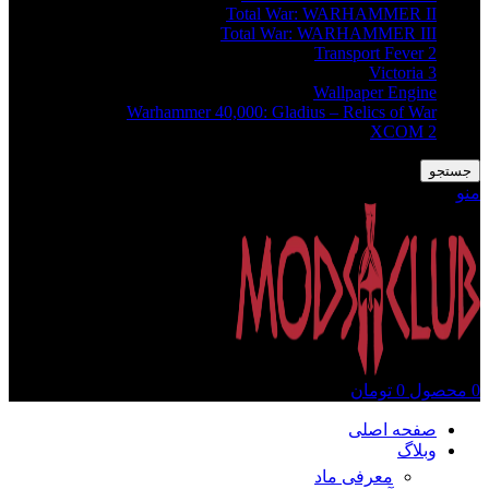
Total War: WARHAMMER II
Total War: WARHAMMER III
Transport Fever 2
Victoria 3
Wallpaper Engine
Warhammer 40,000: Gladius – Relics of War
XCOM 2
جستجو
منو
0
محصول
0
تومان
صفحه اصلی
وبلاگ
معرفی ماد