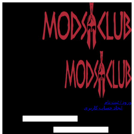
ورود / ثبت نام
ورود
ایجاد حساب کاربری
الزامی
نام کاربری یا آدرس ایمیل
*
الزامی
رمز عبور
*