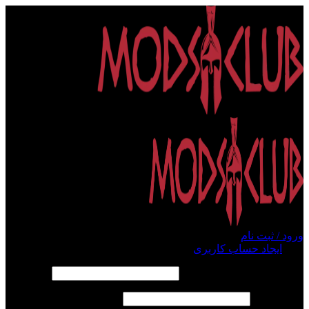
ورود / ثبت نام
ورود
ایجاد حساب کاربری
الزامی
نام کاربری یا آدرس ایمیل
*
الزامی
رمز عبور
*