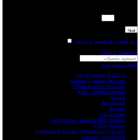
لطفا پاسخ را به عدد انگلیسی وارد کنید:
سه × یک =
ورود
رمز عبور را فراموش کرده اید؟
مرا به خاطر بسپار
0
محصول
0
تومان
انتخاب دسته بندی
Age of Empires II (2013)
Airships: Conquer the Skies
American Truck Simulator
ARK: Survival Evolved
Arma 3
Barotrauma
Besiege
Call to Arms
Call to Arms – Gates of Hell: Ostfront
Cities: Skylines
Command & Conquer Remastered Collection
Company of Heroes 2