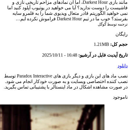
مانند بازی Darkest Hour، اما آن نمادهای مزاحم تاریخی نازی و
فاشیست را دوست ندارید؟ آیا می خواهید در یوتیوب آپلود کنید اما
نمی خواهید الگوریتم قادر متعال ویدیوی شما را به قلمرو سایه
بفرستد؟ خوب ما در تیم Darkest Hour فراموش نکرده ایم…
ترجمه توسط گوگل
رایگان
حجم کل:
1.21MB
تاریخ آپدیت فایل در آرشیو:
16:48 - 2025/10/11
دانلود
نصب ماد های این بازی و دیگر بازی های Paradox Interactive توسط
نصب کننده اختصاصی وبسایت و به صورت خودکار انجام می شود.
در صورت مشاهده اشکال در ماد اینستالر با پشتیبانی تماس بگیرید.
ناموجود