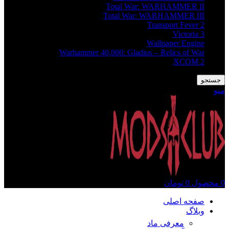
Total War: WARHAMMER II
Total War: WARHAMMER III
Transport Fever 2
Victoria 3
Wallpaper Engine
Warhammer 40,000: Gladius – Relics of War
XCOM 2
جستجو
منو
0
محصول
0
تومان
صفحه اصلی
وبلاگ
معرفی ماد