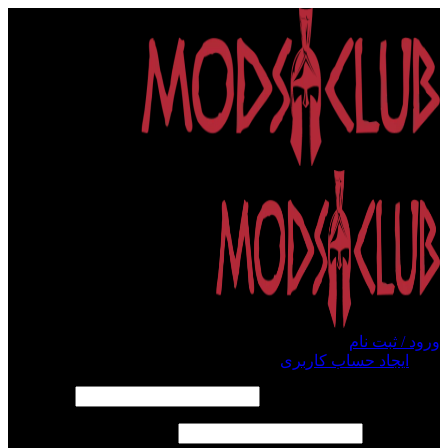
ورود / ثبت نام
ورود
ایجاد حساب کاربری
الزامی
نام کاربری یا آدرس ایمیل
*
الزامی
رمز عبور
*