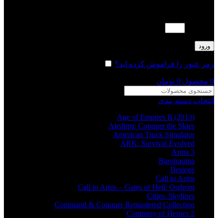
لطفا پاسخ را به عدد انگلیسی وارد کنید:
4 × یک =
ورود
رمز عبور را فراموش کرده اید؟
مرا به خاطر بسپار
0
محصول
0
تومان
انتخاب دسته بندی
Age of Empires II (2013)
Airships: Conquer the Skies
American Truck Simulator
ARK: Survival Evolved
Arma 3
Barotrauma
Besiege
Call to Arms
Call to Arms – Gates of Hell: Ostfront
Cities: Skylines
Command & Conquer Remastered Collection
Company of Heroes 2