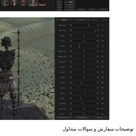
توضیحات سفارش و سوالات متداول