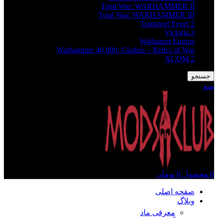
Total War: WARHAMMER II
Total War: WARHAMMER III
Transport Fever 2
Victoria 3
Wallpaper Engine
Warhammer 40,000: Gladius – Relics of War
XCOM 2
جستجو
منو
0
محصول
0
تومان
صفحه اصلی
وبلاگ
معرفی ماد