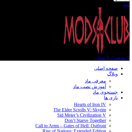
منو
0
محصول
0
تومان
صفحه اصلی
وبلاگ
معرفی ماد
آموزش نصب ماد
جستجوی ماد
بازی ها
Hearts of Iron IV
The Elder Scrolls V: Skyrim
Sid Meier’s Civilization V
Don’t Starve Together
Call to Arms – Gates of Hell: Ostfront
Rise of Nations: Extended Edition