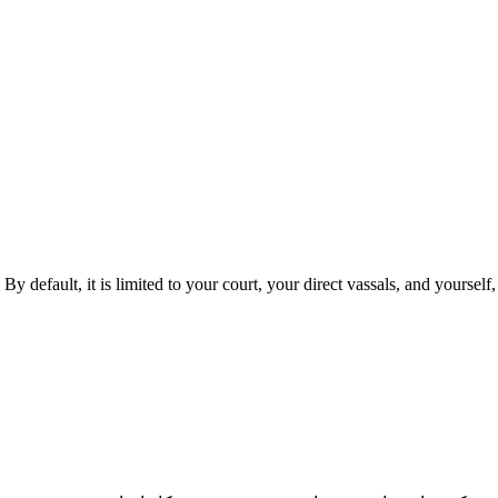
fault, it is limited to your court, your direct vassals, and yourself, b