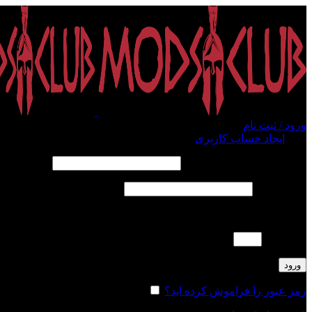
ورود / ثبت نام
ورود
ایجاد حساب کاربری
الزامی
نام کاربری یا آدرس ایمیل
*
الزامی
رمز عبور
*
لطفا پاسخ را به عدد انگلیسی وارد کنید:
5 × سه =
ورود
رمز عبور را فراموش کرده اید؟
مرا به خاطر بسپار