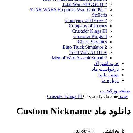
Total War: SHOGUN 2
STAR WARS Empire at War: Gold Pack
Stellaris
Company of Heroes 2
Company of Heroes
Crusader Kings III
Crusader Kings II
Cities: Skylines
Euro Truck Simulator 2
Total War: ATTILA
Men of War: Assault Squad 2
خرید اشتراک
درخواست ماد
تماس با ما
درباره ما
صفحه ورکشاپ
خانه
Custom Nickname
Crusader Kings III
دانلود ماد Custom Nickname
تاریخ انتشار
2023/09/14