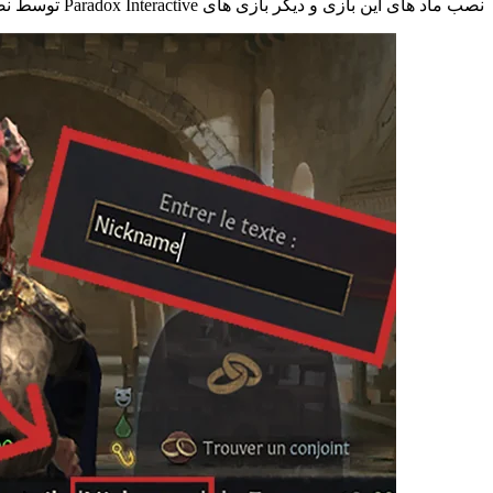
نصب ماد های این بازی و دیگر بازی های Paradox Interactive توسط نصب کننده اختصاصی وبسایت و به صورت خودکار انجام می شود. در صورت مشاهده اشکال در ماد اینستالر با پشتیبانی تماس بگیرید.